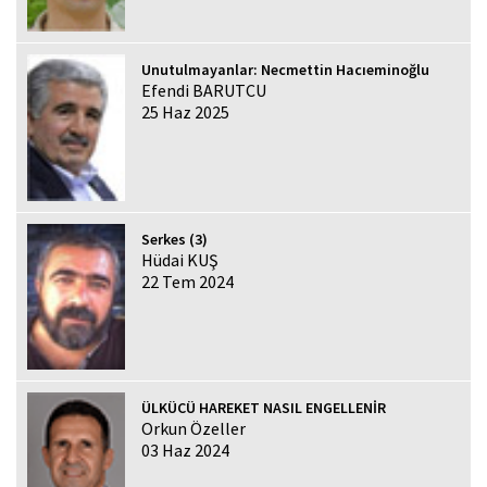
Unutulmayanlar: Necmettin Hacıeminoğlu
Efendi BARUTCU
25 Haz 2025
Serkes (3)
Hüdai KUŞ
22 Tem 2024
ÜLKÜCÜ HAREKET NASIL ENGELLENİR
Orkun Özeller
03 Haz 2024