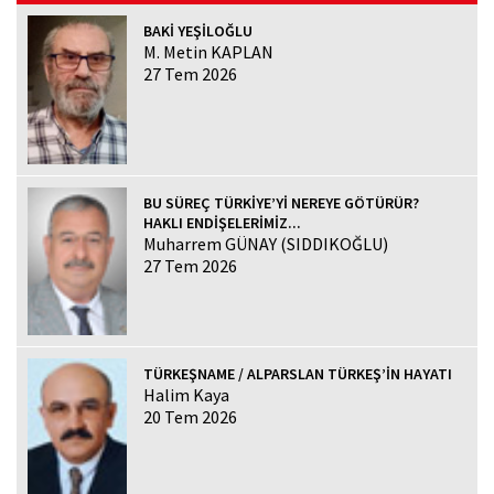
BAKİ YEŞİLOĞLU
M. Metin KAPLAN
27 Tem 2026
BU SÜREÇ TÜRKİYE’Yİ NEREYE GÖTÜRÜR?
HAKLI ENDİŞELERİMİZ...
Muharrem GÜNAY (SIDDIKOĞLU)
27 Tem 2026
TÜRKEŞNAME / ALPARSLAN TÜRKEŞ’İN HAYATI
Halim Kaya
20 Tem 2026