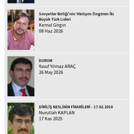
Sovyetler Birliği'nin Yıkılışını Öngören İki
Büyük Türk Lideri
Kemal Girgin
08 Haz 2026
DURUM
Yusuf Yılmaz ARAÇ
26 May 2026
DİRİLİŞ NESLİNİN FİRARÎLERİ - 17.02.2010
Nurullah KAPLAN
17 Kas 2025