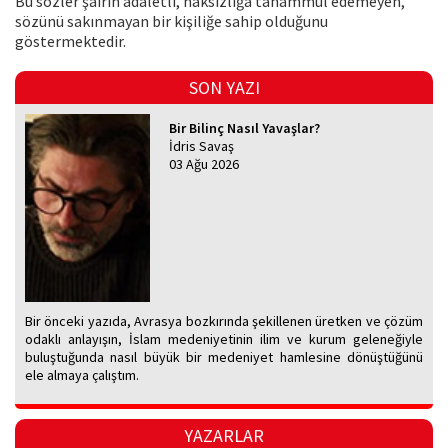
Bu sözler şairin adaletli, haksızlığa tahammül edemeyen,
sözünü sakınmayan bir kişiliğe sahip olduğunu
göstermektedir.
SON YAZI
Bir Bilinç Nasıl Yavaşlar?
İdris Savaş
03 Ağu 2026
Bir önceki yazıda, Avrasya bozkırında şekillenen üretken ve çözüm
odaklı anlayışın, İslam medeniyetinin ilim ve kurum geleneğiyle
buluştuğunda nasıl büyük bir medeniyet hamlesine dönüştüğünü
ele almaya çalıştım.
YAZARLAR