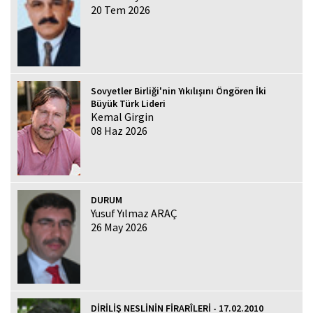
20 Tem 2026
Sovyetler Birliği'nin Yıkılışını Öngören İki
Büyük Türk Lideri
Kemal Girgin
08 Haz 2026
DURUM
Yusuf Yılmaz ARAÇ
26 May 2026
DİRİLİŞ NESLİNİN FİRARÎLERİ - 17.02.2010