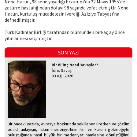
Nene Hatun, 98 sene yaşadığı Erzurum'da 22 Mayıs 1955'de
zatürre hastalığından dolayı 98 yaşında vefat etmiştir. Nene
Hatun, kurtuluş mücadelesini verdiği Aziziye Tabyası'na
defnedilmiştir.
Türk Kadınlar Birliği tarafından ölümünden birkaç ay önce
yılın annesi seçilmiştir.
SON YAZI
Bir Bilinç Nasıl Yavaşlar?
İdris Savaş
03 Ağu 2026
Bir önceki yazıda, Avrasya bozkırında şekillenen üretken ve çözüm
odaklı anlayışın, İslam medeniyetinin ilim ve kurum geleneğiyle
buluştuğunda nasıl büyük bir medeniyet hamlesine dönüştüğünü