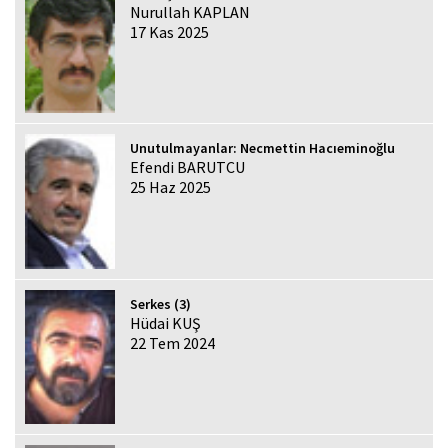
Nurullah KAPLAN
17 Kas 2025
Unutulmayanlar: Necmettin Hacıeminoğlu
Efendi BARUTCU
25 Haz 2025
Serkes (3)
Hüdai KUŞ
22 Tem 2024