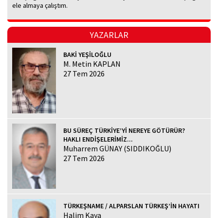
ele almaya çalıştım.
YAZARLAR
BAKİ YEŞİLOĞLU
M. Metin KAPLAN
27 Tem 2026
BU SÜREÇ TÜRKİYE’Yİ NEREYE GÖTÜRÜR?
HAKLI ENDİŞELERİMİZ...
Muharrem GÜNAY (SIDDIKOĞLU)
27 Tem 2026
TÜRKEŞNAME / ALPARSLAN TÜRKEŞ’İN HAYATI
Halim Kaya