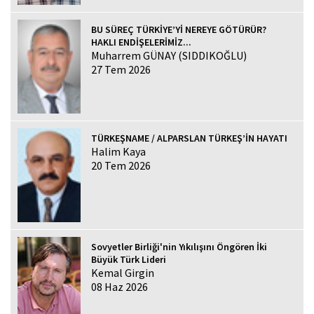
BU SÜREÇ TÜRKİYE’Yİ NEREYE GÖTÜRÜR?
HAKLI ENDİŞELERİMİZ...
Muharrem GÜNAY (SIDDIKOĞLU)
27 Tem 2026
TÜRKEŞNAME / ALPARSLAN TÜRKEŞ’İN HAYATI
Halim Kaya
20 Tem 2026
Sovyetler Birliği'nin Yıkılışını Öngören İki
Büyük Türk Lideri
Kemal Girgin
08 Haz 2026