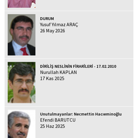
DURUM
Yusuf Yılmaz ARAÇ
26 May 2026
DİRİLİŞ NESLİNİN FİRARÎLERİ - 17.02.2010
Nurullah KAPLAN
17 Kas 2025
Unutulmayanlar: Necmettin Hacıeminoğlu
Efendi BARUTCU
25 Haz 2025