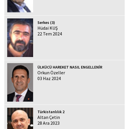
Serkes (3)
Hüdai KUŞ
22 Tem 2024
ÜLKÜCÜ HAREKET NASIL ENGELLENİR
Orkun Özeller
03 Haz 2024
Türkistanlılık 2
Altan Çetin
28 Ara 2023