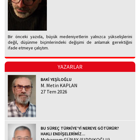
Bir önceki yazıda, büyük medeniyetlerin yalnızca yükselişlerini
değil, düşünme biçimlerindeki değişimi de anlamak gerektiğini
ifade etmeye çalıştım.
YAZARLAR
BAKİ YEŞİLOĞLU
M. Metin KAPLAN
27 Tem 2026
BU SÜREÇ TÜRKİYE’Yİ NEREYE GÖTÜRÜR?
HAKLI ENDİŞELERİMİZ...
Muharrem GÜNAY (SIDDIKOĞLU)