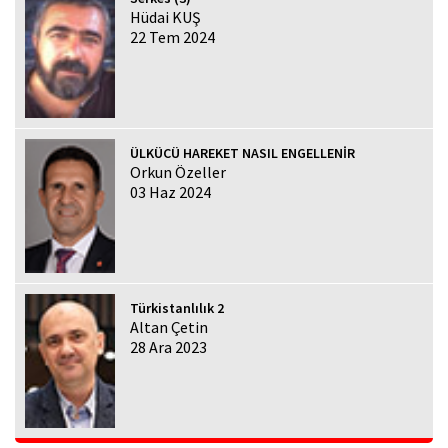
Hüdai KUŞ
22 Tem 2024
ÜLKÜCÜ HAREKET NASIL ENGELLENİR
Orkun Özeller
03 Haz 2024
Türkistanlılık 2
Altan Çetin
28 Ara 2023