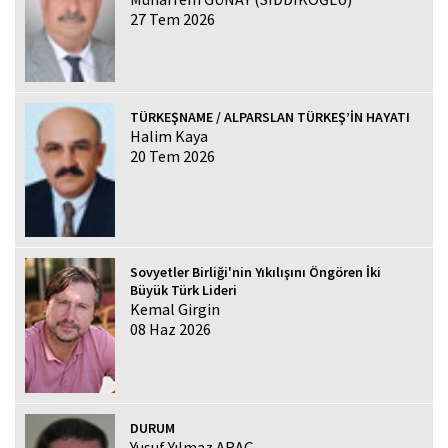
27 Tem 2026
TÜRKEŞNAME / ALPARSLAN TÜRKEŞ’İN HAYATI
Halim Kaya
20 Tem 2026
Sovyetler Birliği'nin Yıkılışını Öngören İki
Büyük Türk Lideri
Kemal Girgin
08 Haz 2026
DURUM
Yusuf Yılmaz ARAÇ