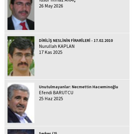
26 May 2026
DİRİLİŞ NESLİNİN FİRARÎLERİ - 17.02.2010
Nurullah KAPLAN
17 Kas 2025
Unutulmayanlar: Necmettin Hacıeminoğlu
Efendi BARUTCU
25 Haz 2025
Serkes (3)