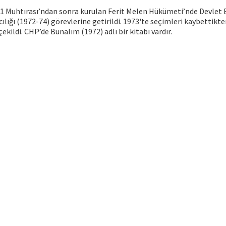
71 Muhtırası’ndan sonra kurulan Ferit Melen Hükümeti’nde Devlet 
lığı (1972-74) görevlerine getirildi. 1973'te seçimleri kaybettikte
ekildi. CHP’de Bunalım (1972) adlı bir kitabı vardır.