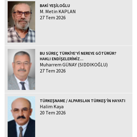
BAKİ YEŞİLOĞLU
M. Metin KAPLAN
27 Tem 2026
BU SÜREÇ TÜRKİYE’Yİ NEREYE GÖTÜRÜR?
HAKLI ENDİŞELERİMİZ...
Muharrem GÜNAY (SIDDIKOĞLU)
27 Tem 2026
TÜRKEŞNAME / ALPARSLAN TÜRKEŞ’İN HAYATI
Halim Kaya
20 Tem 2026