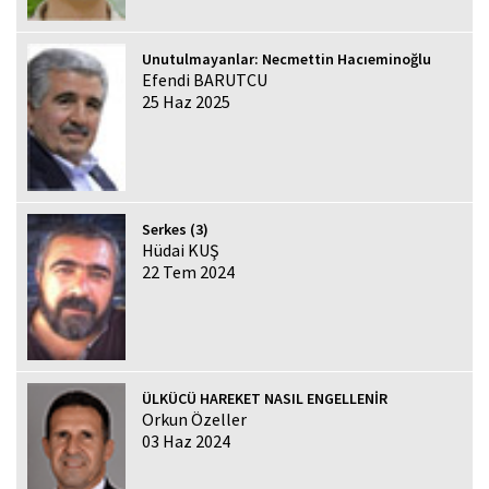
Unutulmayanlar: Necmettin Hacıeminoğlu
Efendi BARUTCU
25 Haz 2025
Serkes (3)
Hüdai KUŞ
22 Tem 2024
ÜLKÜCÜ HAREKET NASIL ENGELLENİR
Orkun Özeller
03 Haz 2024