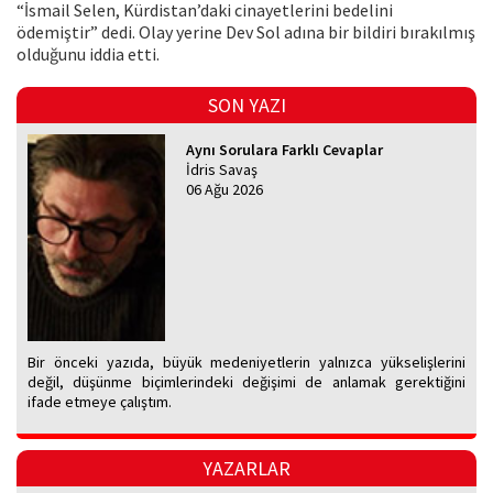
“İsmail Selen, Kürdistan’daki cinayetlerini bedelini
ödemiştir” dedi. Olay yerine Dev Sol adına bir bildiri bırakılmış
olduğunu iddia etti.
SON YAZI
Aynı Sorulara Farklı Cevaplar
İdris Savaş
06 Ağu 2026
Bir önceki yazıda, büyük medeniyetlerin yalnızca yükselişlerini
değil, düşünme biçimlerindeki değişimi de anlamak gerektiğini
ifade etmeye çalıştım.
YAZARLAR