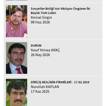
Sovyetler Birliği'nin Yıkılışını Öngören İki
Büyük Türk Lideri
Kemal Girgin
08 Haz 2026
DURUM
Yusuf Yılmaz ARAÇ
26 May 2026
DİRİLİŞ NESLİNİN FİRARÎLERİ - 17.02.2010
Nurullah KAPLAN
17 Kas 2025