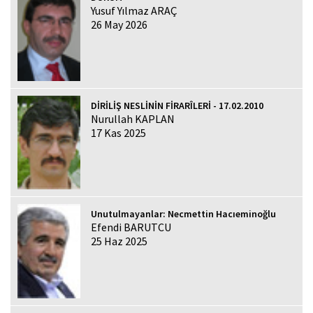
Yusuf Yılmaz ARAÇ
26 May 2026
DİRİLİŞ NESLİNİN FİRARÎLERİ - 17.02.2010
Nurullah KAPLAN
17 Kas 2025
Unutulmayanlar: Necmettin Hacıeminoğlu
Efendi BARUTCU
25 Haz 2025