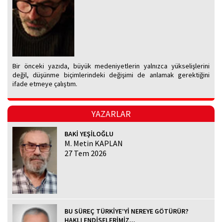
Bir önceki yazıda, büyük medeniyetlerin yalnızca yükselişlerini
değil, düşünme biçimlerindeki değişimi de anlamak gerektiğini
ifade etmeye çalıştım.
YAZARLAR
BAKİ YEŞİLOĞLU
M. Metin KAPLAN
27 Tem 2026
BU SÜREÇ TÜRKİYE’Yİ NEREYE GÖTÜRÜR?
HAKLI ENDİŞELERİMİZ...