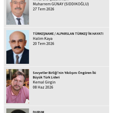
Muharrem GÜNAY (SIDDIKOĞLU)
27 Tem 2026
TÜRKEŞNAME / ALPARSLAN TÜRKEŞ’İN HAYATI
Halim Kaya
20 Tem 2026
Sovyetler Birliği'nin Yıkılışını Öngören İki
Büyük Türk Lideri
Kemal Girgin
08 Haz 2026
DURUM