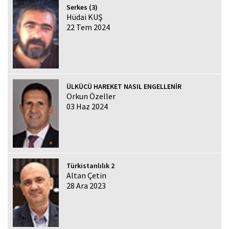
Serkes (3)
Hüdai KUŞ
22 Tem 2024
ÜLKÜCÜ HAREKET NASIL ENGELLENİR
Orkun Özeller
03 Haz 2024
Türkistanlılık 2
Altan Çetin
28 Ara 2023