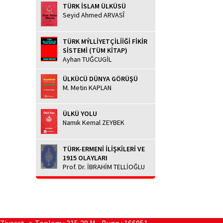
TÜRK İSLAM ÜLKÜSÜ
Seyid Ahmed ARVASÎ
TÜRK MÝLLİYETÇİLİİĞİ FİKİR
SİSTEMİ (TÜM KİTAP)
Ayhan TUĞCUGİL
ÜLKÜCÜ DÜNYA GÖRÜŞÜ
M. Metin KAPLAN
ÜLKÜ YOLU
Namık Kemal ZEYBEK
TÜRK-ERMENİ İLİŞKİLERİ VE
1915 OLAYLARI
Prof. Dr. İBRAHİM TELLİOĞLU