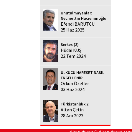
Unutulmayanlar:
Necmettin Hacıeminoğlu
Efendi BARUTCU
25 Haz 2025
Serkes (3)
Hüdai KUŞ
22 Tem 2024
ÜLKÜCÜ HAREKET NASIL
ENGELLENİR
Orkun Özeller
03 Haz 2024
Türkistanlılık 2
Altan Çetin
28 Ara 2023