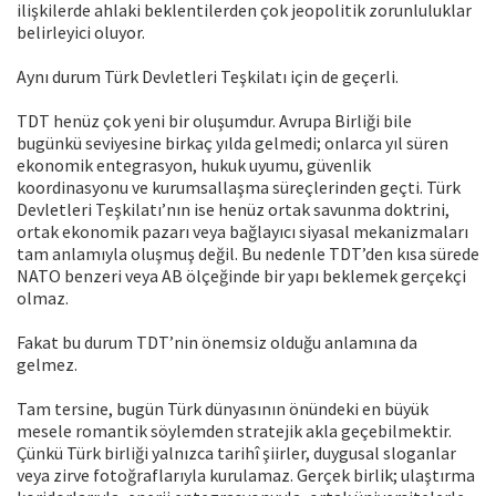
ilişkilerde ahlaki beklentilerden çok jeopolitik zorunluluklar
belirleyici oluyor.
Aynı durum Türk Devletleri Teşkilatı için de geçerli.
TDT henüz çok yeni bir oluşumdur. Avrupa Birliği bile
bugünkü seviyesine birkaç yılda gelmedi; onlarca yıl süren
ekonomik entegrasyon, hukuk uyumu, güvenlik
koordinasyonu ve kurumsallaşma süreçlerinden geçti. Türk
Devletleri Teşkilatı’nın ise henüz ortak savunma doktrini,
ortak ekonomik pazarı veya bağlayıcı siyasal mekanizmaları
tam anlamıyla oluşmuş değil. Bu nedenle TDT’den kısa sürede
NATO benzeri veya AB ölçeğinde bir yapı beklemek gerçekçi
olmaz.
Fakat bu durum TDT’nin önemsiz olduğu anlamına da
gelmez.
Tam tersine, bugün Türk dünyasının önündeki en büyük
mesele romantik söylemden stratejik akla geçebilmektir.
Çünkü Türk birliği yalnızca tarihî şiirler, duygusal sloganlar
veya zirve fotoğraflarıyla kurulamaz. Gerçek birlik; ulaştırma