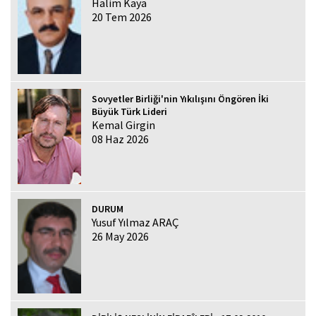
Halim Kaya
20 Tem 2026
Sovyetler Birliği'nin Yıkılışını Öngören İki
Büyük Türk Lideri
Kemal Girgin
08 Haz 2026
DURUM
Yusuf Yılmaz ARAÇ
26 May 2026