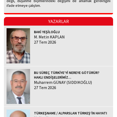
değil, düşünme biçimlerindeki değişimi de anlamak gerektiğini
ifade etmeye çalıştım.
YAZARLAR
BAKİ YEŞİLOĞLU
M. Metin KAPLAN
27 Tem 2026
BU SÜREÇ TÜRKİYE’Yİ NEREYE GÖTÜRÜR?
HAKLI ENDİŞELERİMİZ...
Muharrem GÜNAY (SIDDIKOĞLU)
27 Tem 2026
TÜRKEŞNAME / ALPARSLAN TÜRKEŞ’İN HAYATI