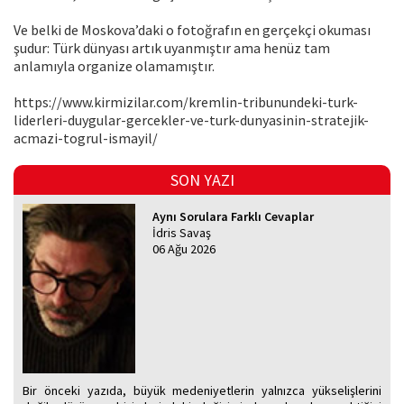
Ve belki de Moskova’daki o fotoğrafın en gerçekçi okuması
şudur: Türk dünyası artık uyanmıştır ama henüz tam
anlamıyla organize olamamıştır.
https://www.kirmizilar.com/kremlin-tribunundeki-turk-
liderleri-duygular-gercekler-ve-turk-dunyasinin-stratejik-
acmazi-togrul-ismayil/
SON YAZI
Aynı Sorulara Farklı Cevaplar
İdris Savaş
06 Ağu 2026
Bir önceki yazıda, büyük medeniyetlerin yalnızca yükselişlerini