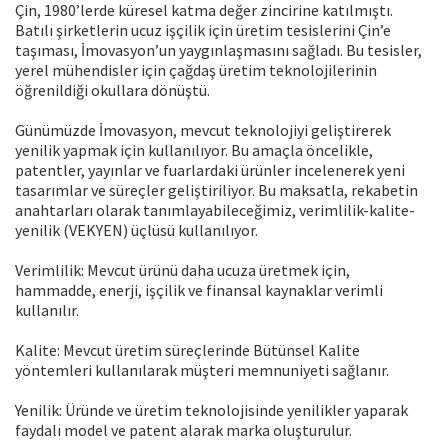
Çin, 1980’lerde küresel katma değer zincirine katılmıştı.
Batılı şirketlerin ucuz işçilik için üretim tesislerini Çin’e
taşıması, İmovasyon’un yaygınlaşmasını sağladı. Bu tesisler,
yerel mühendisler için çağdaş üretim teknolojilerinin
öğrenildiği okullara dönüştü.
Günümüzde İmovasyon, mevcut teknolojiyi geliştirerek
yenilik yapmak için kullanılıyor. Bu amaçla öncelikle,
patentler, yayınlar ve fuarlardaki ürünler incelenerek yeni
tasarımlar ve süreçler geliştiriliyor. Bu maksatla, rekabetin
anahtarları olarak tanımlayabileceğimiz, verimlilik-kalite-
yenilik (VEKYEN) üçlüsü kullanılıyor.
Verimlilik: Mevcut ürünü daha ucuza üretmek için,
hammadde, enerji, işçilik ve finansal kaynaklar verimli
kullanılır.
Kalite: Mevcut üretim süreçlerinde Bütünsel Kalite
yöntemleri kullanılarak müşteri memnuniyeti sağlanır.
Yenilik: Üründe ve üretim teknolojisinde yenilikler yaparak
faydalı model ve patent alarak marka oluşturulur.