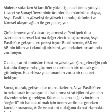
Akdeniz solarken Atlantik’in yükselişi, nasıl deniz yoluyla
ticaret ve Sanayi Devriminin ürünleri ile mümkün olduysa,
Asya-Pasifik’in yükselişi de yüksek teknoloji ürünleri ve
küresel ulaşım ağları ile gerçekleşiyor.
Çin’in İmovasyon’u ticarileştirmesi ve Yeni İpek Yolu
üzerinden küresel katma değer zinciri oluşturması, Asya-
Pasifik’te gelişmeleri pekiştiriyor. Bu dönemde, ABD ve
AB’nin bilim ve teknoloji birikimi, yeni rekabet ortamında
zorlanıyor.
Özetle, tarihi dönüşüm fırsatını yakalayan Çin, geleceğin çok
kutuplu dünyasında, güç merkezlerinden biri olacak gibi
görünüyor. Hazırlıksız yakalananları zorlu bir rekabet
bekliyor.
Sonuç olarak, gelişmekte olan ülkelerin, Asya-Pasifik’ten
örnek alarak İmovasyon ile kalkınma stratejilerini yeniden
düzenlemeleri gerekiyor. Küresel katma değer zincirinin
“değerli” bir halkası olmak için önem verilmesi gereken
konular arasında, ArGe ve patent olduğunu da hatırlamakta