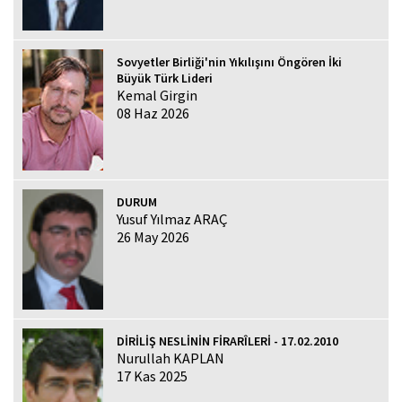
Sovyetler Birliği'nin Yıkılışını Öngören İki
Büyük Türk Lideri
Kemal Girgin
08 Haz 2026
DURUM
Yusuf Yılmaz ARAÇ
26 May 2026
DİRİLİŞ NESLİNİN FİRARÎLERİ - 17.02.2010
Nurullah KAPLAN
17 Kas 2025