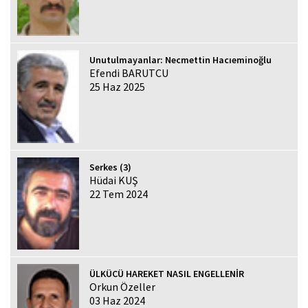
Unutulmayanlar: Necmettin Hacıeminoğlu
Efendi BARUTCU
25 Haz 2025
Serkes (3)
Hüdai KUŞ
22 Tem 2024
ÜLKÜCÜ HAREKET NASIL ENGELLENİR
Orkun Özeller
03 Haz 2024