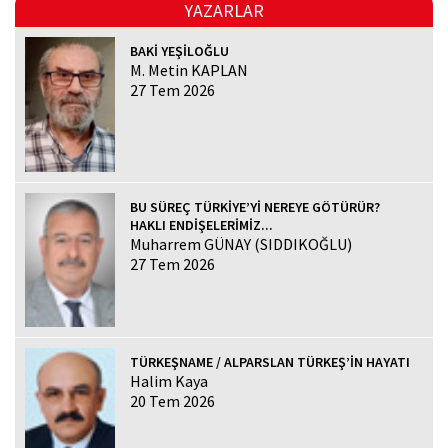
YAZARLAR
BAKİ YEŞİLOĞLU
M. Metin KAPLAN
27 Tem 2026
BU SÜREÇ TÜRKİYE’Yİ NEREYE GÖTÜRÜR?
HAKLI ENDİŞELERİMİZ...
Muharrem GÜNAY (SIDDIKOĞLU)
27 Tem 2026
TÜRKEŞNAME / ALPARSLAN TÜRKEŞ’İN HAYATI
Halim Kaya
20 Tem 2026