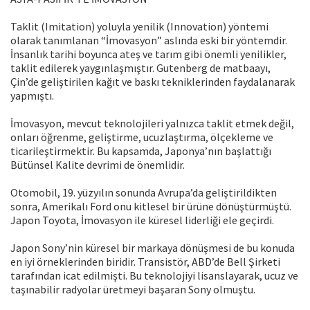
Taklit (Imitation) yoluyla yenilik (Innovation) yöntemi
olarak tanımlanan “İmovasyon” aslında eski bir yöntemdir.
İnsanlık tarihi boyunca ateş ve tarım gibi önemli yenilikler,
taklit edilerek yaygınlaşmıştır. Gutenberg de matbaayı,
Çin’de geliştirilen kağıt ve baskı tekniklerinden faydalanarak
yapmıştı.
İmovasyon, mevcut teknolojileri yalnızca taklit etmek değil,
onları öğrenme, geliştirme, ucuzlaştırma, ölçekleme ve
ticarileştirmektir. Bu kapsamda, Japonya’nın başlattığı
Bütünsel Kalite devrimi de önemlidir.
Otomobil, 19. yüzyılın sonunda Avrupa’da geliştirildikten
sonra, Amerikalı Ford onu kitlesel bir ürüne dönüştürmüştü.
Japon Toyota, İmovasyon ile küresel liderliği ele geçirdi.
Japon Sony’nin küresel bir markaya dönüşmesi de bu konuda
en iyi örneklerinden biridir. Transistör, ABD’de Bell Şirketi
tarafından icat edilmişti. Bu teknolojiyi lisanslayarak, ucuz ve
taşınabilir radyolar üretmeyi başaran Sony olmuştu.