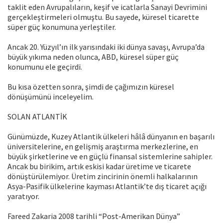
taklit eden Avrupalıların, keşif ve icatlarla Sanayi Devrimini
gerçekleştirmeleri olmuştu. Bu sayede, küresel ticarette
süper güç konumuna yerleştiler.
Ancak 20. Yüzyıl’ın ilk yarısındaki iki dünya savaşı, Avrupa’da
büyük yıkıma neden olunca, ABD, küresel süper güç
konumunu ele geçirdi.
Bu kısa özetten sonra, şimdi de çağımızın küresel
dönüşümünü inceleyelim.
SOLAN ATLANTİK
Günümüzde, Kuzey Atlantik ülkeleri hâlâ dünyanın en başarılı
üniversitelerine, en gelişmiş araştırma merkezlerine, en
büyük şirketlerine ve en güçlü finansal sistemlerine sahipler.
Ancak bu birikim, artık eskisi kadar üretime ve ticarete
dönüştürülemiyor. Üretim zincirinin önemli halkalarının
Asya-Pasifik ülkelerine kayması Atlantik’te dış ticaret açığı
yaratıyor.
Fareed Zakaria 2008 tarihli “Post-Amerikan Dünya”