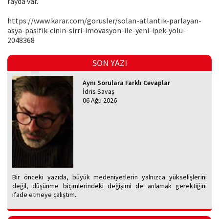
fayda var.
https://www.karar.com/gorusler/solan-atlantik-parlayan-
asya-pasifik-cinin-sirri-imovasyon-ile-yeni-ipek-yolu-
2048368
SON YAZI
Aynı Sorulara Farklı Cevaplar
İdris Savaş
06 Ağu 2026
Bir önceki yazıda, büyük medeniyetlerin yalnızca yükselişlerini
değil, düşünme biçimlerindeki değişimi de anlamak gerektiğini
ifade etmeye çalıştım.