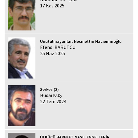
17 Kas 2025
Unutulmayanlar: Necmettin Hacıeminoğlu
Efendi BARUTCU
25 Haz 2025
Serkes (3)
Hüdai KUŞ
22 Tem 2024
ÜLKÜCÜ HAREKET NASIL ENGELLENİR