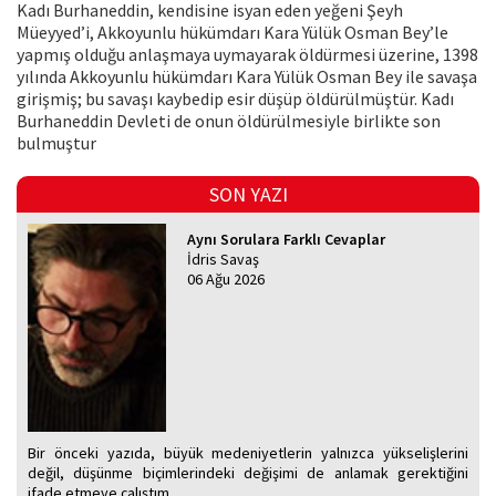
Kadı Burhaneddin, kendisine isyan eden yeğeni Şeyh
Müeyyed’i, Akkoyunlu hükümdarı Kara Yülük Osman Bey’le
yapmış olduğu anlaşmaya uymayarak öldürmesi üzerine, 1398
yılında Akkoyunlu hükümdarı Kara Yülük Osman Bey ile savaşa
girişmiş; bu savaşı kaybedip esir düşüp öldürülmüştür. Kadı
Burhaneddin Devleti de onun öldürülmesiyle birlikte son
bulmuştur
SON YAZI
Aynı Sorulara Farklı Cevaplar
İdris Savaş
06 Ağu 2026
Bir önceki yazıda, büyük medeniyetlerin yalnızca yükselişlerini
değil, düşünme biçimlerindeki değişimi de anlamak gerektiğini
ifade etmeye çalıştım.