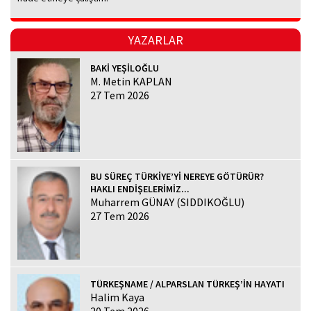
YAZARLAR
BAKİ YEŞİLOĞLU
M. Metin KAPLAN
27 Tem 2026
BU SÜREÇ TÜRKİYE’Yİ NEREYE GÖTÜRÜR?
HAKLI ENDİŞELERİMİZ...
Muharrem GÜNAY (SIDDIKOĞLU)
27 Tem 2026
TÜRKEŞNAME / ALPARSLAN TÜRKEŞ’İN HAYATI
Halim Kaya
20 Tem 2026