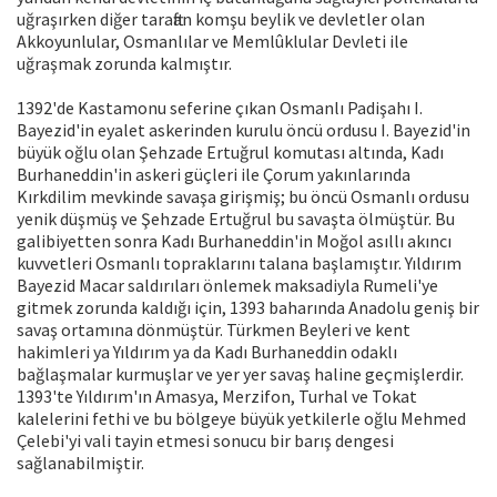
uğraşırken diğer taraftan komşu beylik ve devletler olan
Akkoyunlular, Osmanlılar ve Memlûklular Devleti ile
uğraşmak zorunda kalmıştır.
1392'de Kastamonu seferine çıkan Osmanlı Padişahı I.
Bayezid'in eyalet askerinden kurulu öncü ordusu I. Bayezid'in
büyük oğlu olan Şehzade Ertuğrul komutası altında, Kadı
Burhaneddin'in askeri güçleri ile Çorum yakınlarında
Kırkdilim mevkinde savaşa girişmiş; bu öncü Osmanlı ordusu
yenik düşmüş ve Şehzade Ertuğrul bu savaşta ölmüştür. Bu
galibiyetten sonra Kadı Burhaneddin'in Moğol asıllı akıncı
kuvvetleri Osmanlı topraklarını talana başlamıştır. Yıldırım
Bayezid Macar saldırıları önlemek maksadiyla Rumeli'ye
gitmek zorunda kaldığı için, 1393 baharında Anadolu geniş bir
savaş ortamına dönmüştür. Türkmen Beyleri ve kent
hakimleri ya Yıldırım ya da Kadı Burhaneddin odaklı
bağlaşmalar kurmuşlar ve yer yer savaş haline geçmişlerdir.
1393'te Yıldırım'ın Amasya, Merzifon, Turhal ve Tokat
kalelerini fethi ve bu bölgeye büyük yetkilerle oğlu Mehmed
Çelebi'yi vali tayin etmesi sonucu bir barış dengesi
sağlanabilmiştir.