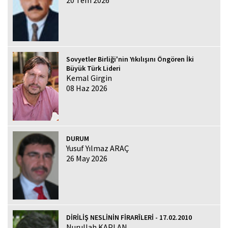
Sovyetler Birliği'nin Yıkılışını Öngören İki
Büyük Türk Lideri
Kemal Girgin
08 Haz 2026
DURUM
Yusuf Yılmaz ARAÇ
26 May 2026
DİRİLİŞ NESLİNİN FİRARÎLERİ - 17.02.2010
Nurullah KAPLAN