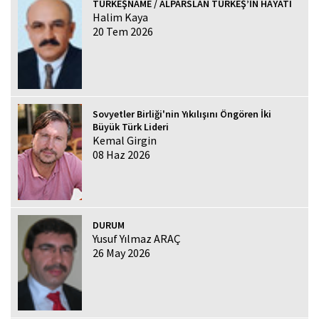
TÜRKEŞNAME / ALPARSLAN TÜRKEŞ’İN HAYATI
Halim Kaya
20 Tem 2026
Sovyetler Birliği'nin Yıkılışını Öngören İki
Büyük Türk Lideri
Kemal Girgin
08 Haz 2026
DURUM
Yusuf Yılmaz ARAÇ
26 May 2026