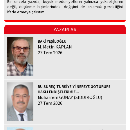
Bir önceki yazıda, büyük medeniyetlerin yalnızca yükselişlerini
değil, düşünme biçimlerindeki değişimi de anlamak gerektiğini
ifade etmeye çalıştım.
YAZARLAR
BAKİ YEŞİLOĞLU
M. Metin KAPLAN
27 Tem 2026
BU SÜREÇ TÜRKİYE’Yİ NEREYE GÖTÜRÜR?
HAKLI ENDİŞELERİMİZ...
Muharrem GÜNAY (SIDDIKOĞLU)
27 Tem 2026