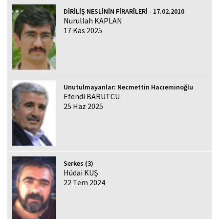
DİRİLİŞ NESLİNİN FİRARÎLERİ - 17.02.2010
Nurullah KAPLAN
17 Kas 2025
Unutulmayanlar: Necmettin Hacıeminoğlu
Efendi BARUTCU
25 Haz 2025
Serkes (3)
Hüdai KUŞ
22 Tem 2024