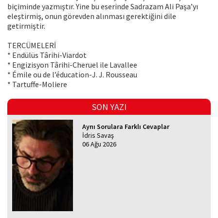
biçiminde yazmıştır. Yine bu eserinde Sadrazam Ali Paşa’yı
eleştirmiş, onun görevden alınması gerektiğini dile
getirmiştir.
TERCÜMELERİ
* Endülüs Târihi-Viardot
* Engizisyon Târihi-Cheruel ile Lavallee
* Émile ou de l’éducation-J. J. Rousseau
* Tartuffe-Moliere
SON YAZI
Aynı Sorulara Farklı Cevaplar
İdris Savaş
06 Ağu 2026