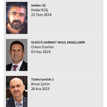
Serkes (3)
Hüdai KUŞ
22 Tem 2024
ÜLKÜCÜ HAREKET NASIL ENGELLENİR
Orkun Özeller
03 Haz 2024
Türkistanlılık 2
Altan Çetin
28 Ara 2023