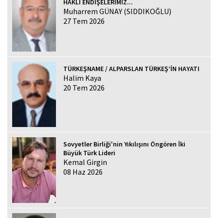
HAKLI ENDİŞELERİMİZ...
Muharrem GÜNAY (SIDDIKOĞLU)
27 Tem 2026
TÜRKEŞNAME / ALPARSLAN TÜRKEŞ’İN HAYATI
Halim Kaya
20 Tem 2026
Sovyetler Birliği'nin Yıkılışını Öngören İki
Büyük Türk Lideri
Kemal Girgin
08 Haz 2026