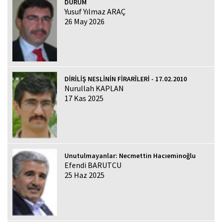
DURUM
Yusuf Yılmaz ARAÇ
26 May 2026
DİRİLİŞ NESLİNİN FİRARÎLERİ - 17.02.2010
Nurullah KAPLAN
17 Kas 2025
Unutulmayanlar: Necmettin Hacıeminoğlu
Efendi BARUTCU
25 Haz 2025