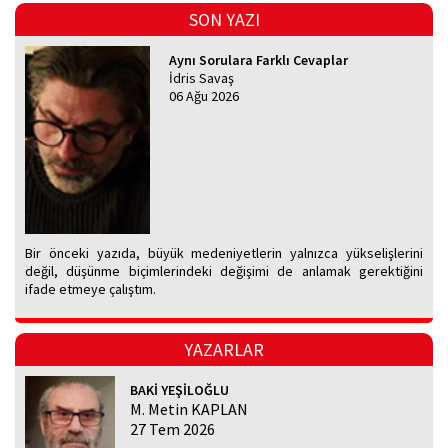
SON YAZI
Aynı Sorulara Farklı Cevaplar
İdris Savaş
06 Ağu 2026
Bir önceki yazıda, büyük medeniyetlerin yalnızca yükselişlerini
değil, düşünme biçimlerindeki değişimi de anlamak gerektiğini
ifade etmeye çalıştım.
YAZARLAR
BAKİ YEŞİLOĞLU
M. Metin KAPLAN
27 Tem 2026