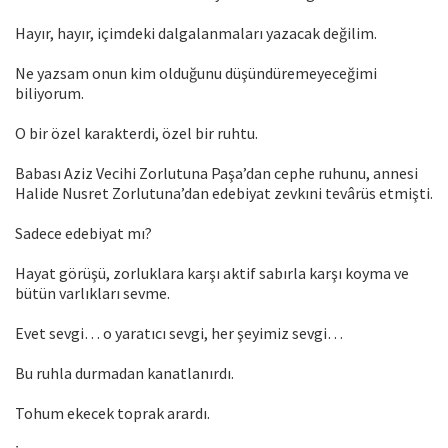
Hayır, hayır, içimdeki dalgalanmaları yazacak değilim.
Ne yazsam onun kim olduğunu düşündüremeyeceğimi
biliyorum.
O bir özel karakterdi, özel bir ruhtu.
Babası Aziz Vecihi Zorlutuna Paşa’dan cephe ruhunu, annesi
Halide Nusret Zorlutuna’dan edebiyat zevkıni tevârüs etmişti.
Sadece edebiyat mı?
Hayat görüşü, zorluklara karşı aktif sabırla karşı koyma ve
bütün varlıkları sevme.
Evet sevgi… o yaratıcı sevgi, her şeyimiz sevgi…
Bu ruhla durmadan kanatlanırdı.
Tohum ekecek toprak arardı.