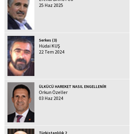
25 Haz 2025
Serkes (3)
Hüdai KUŞ
22 Tem 2024
ÜLKÜCÜ HAREKET NASIL ENGELLENİR
Orkun Özeller
03 Haz 2024
Türkistanlılık 2