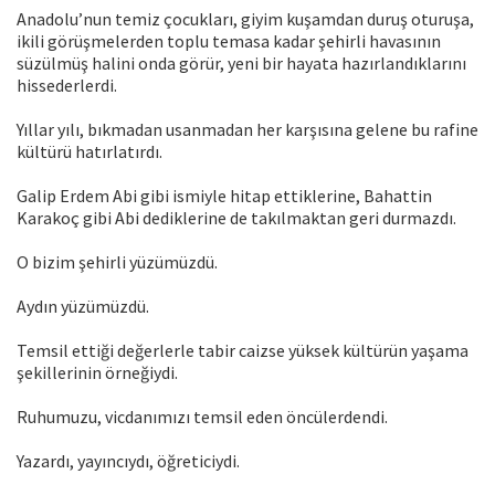
Anadolu’nun temiz çocukları, giyim kuşamdan duruş oturuşa,
ikili görüşmelerden toplu temasa kadar şehirli havasının
süzülmüş halini onda görür, yeni bir hayata hazırlandıklarını
hissederlerdi.
Yıllar yılı, bıkmadan usanmadan her karşısına gelene bu rafine
kültürü hatırlatırdı.
Galip Erdem Abi gibi ismiyle hitap ettiklerine, Bahattin
Karakoç gibi Abi dediklerine de takılmaktan geri durmazdı.
O bizim şehirli yüzümüzdü.
Aydın yüzümüzdü.
Temsil ettiği değerlerle tabir caizse yüksek kültürün yaşama
şekillerinin örneğiydi.
Ruhumuzu, vicdanımızı temsil eden öncülerdendi.
Yazardı, yayıncıydı, öğreticiydi.