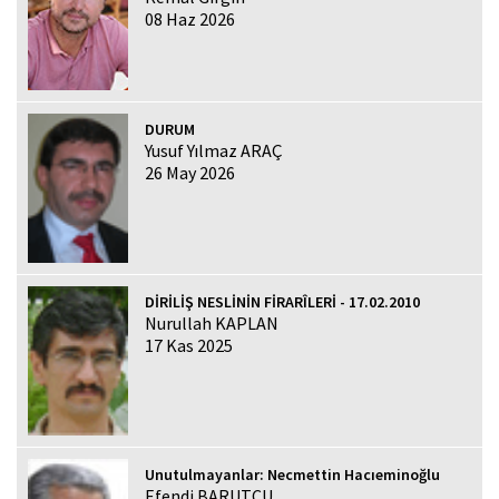
08 Haz 2026
DURUM
Yusuf Yılmaz ARAÇ
26 May 2026
DİRİLİŞ NESLİNİN FİRARÎLERİ - 17.02.2010
Nurullah KAPLAN
17 Kas 2025
Unutulmayanlar: Necmettin Hacıeminoğlu
Efendi BARUTCU