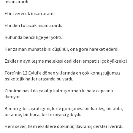
İnsan arardı.
Elini verecek insan arardı.
Elinden tutacak insan arardı.
Ruhunda bencilliğe yer yoktu.
Her zaman muhatabını düşünür, ona göre hareket ederdi.
Eskilerin aynileşme melekesi dedikleri empatisi çok yüksekti.
Töre’nin 12 Eylül’e dönen yıllarında en çok konuştuğumuz
psikolojik haller arasında bu vardı.
Zihnime nasıl da çakılıp kalmış olmalı ki hala capcanlı
duruyor.
Benim gibi taşralı gençlerle görüşmesi bir kardeş, bir abla,
bir anne, bir hoca, bir terbiyeci gibiydi.
Hem sever, hem eksiklere dokunur, davranış dersleri verirdi.