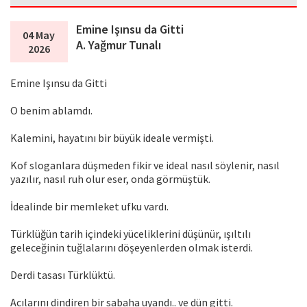
Emine Işınsu da Gitti
04 May
A. Yağmur Tunalı
2026
Emine Işınsu da Gitti
O benim ablamdı.
Kalemini, hayatını bir büyük ideale vermişti.
Kof sloganlara düşmeden fikir ve ideal nasıl söylenir, nasıl
yazılır, nasıl ruh olur eser, onda görmüştük.
İdealinde bir memleket ufku vardı.
Türklüğün tarih içindeki yüceliklerini düşünür, ışıltılı
geleceğinin tuğlalarını döşeyenlerden olmak isterdi.
Derdi tasası Türklüktü.
Acılarını dindiren bir sabaha uyandı.. ve dün gitti.