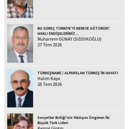
BU SÜREÇ TÜRKİYE’Yİ NEREYE GÖTÜRÜR?
HAKLI ENDİŞELERİMİZ...
Muharrem GÜNAY (SIDDIKOĞLU)
27 Tem 2026
TÜRKEŞNAME / ALPARSLAN TÜRKEŞ’İN HAYATI
Halim Kaya
20 Tem 2026
Sovyetler Birliği'nin Yıkılışını Öngören İki
Büyük Türk Lideri
Kemal Girgin