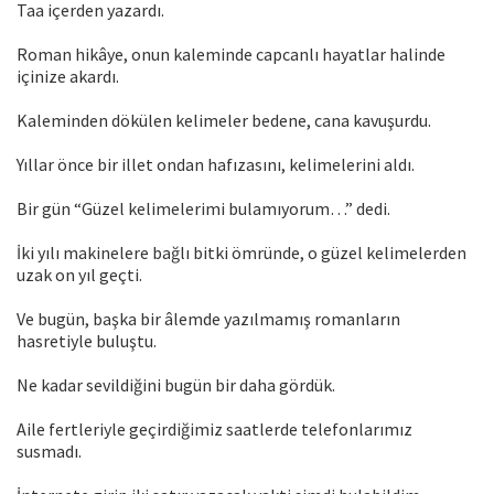
Taa içerden yazardı.
Roman hikâye, onun kaleminde capcanlı hayatlar halinde
içinize akardı.
Kaleminden dökülen kelimeler bedene, cana kavuşurdu.
Yıllar önce bir illet ondan hafızasını, kelimelerini aldı.
Bir gün “Güzel kelimelerimi bulamıyorum…” dedi.
İki yılı makinelere bağlı bitki ömründe, o güzel kelimelerden
uzak on yıl geçti.
Ve bugün, başka bir âlemde yazılmamış romanların
hasretiyle buluştu.
Ne kadar sevildiğini bugün bir daha gördük.
Aile fertleriyle geçirdiğimiz saatlerde telefonlarımız
susmadı.