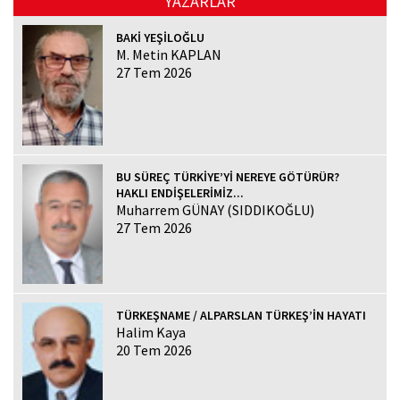
YAZARLAR
BAKİ YEŞİLOĞLU
M. Metin KAPLAN
27 Tem 2026
BU SÜREÇ TÜRKİYE’Yİ NEREYE GÖTÜRÜR?
HAKLI ENDİŞELERİMİZ...
Muharrem GÜNAY (SIDDIKOĞLU)
27 Tem 2026
TÜRKEŞNAME / ALPARSLAN TÜRKEŞ’İN HAYATI
Halim Kaya
20 Tem 2026