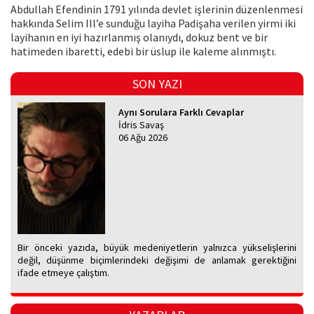
Abdullah Efendinin 1791 yılında devlet işlerinin düzenlenmesi
hakkında Selim IIl’e sunduğu layiha Padişaha verilen yirmi iki
layihanın en iyi hazırlanmış olanıydı, dokuz bent ve bir
hatimeden ibaretti, edebi bir üslup ile kaleme alınmıştı.
SON YAZI
Aynı Sorulara Farklı Cevaplar
İdris Savaş
06 Ağu 2026
Bir önceki yazıda, büyük medeniyetlerin yalnızca yükselişlerini
değil, düşünme biçimlerindeki değişimi de anlamak gerektiğini
ifade etmeye çalıştım.