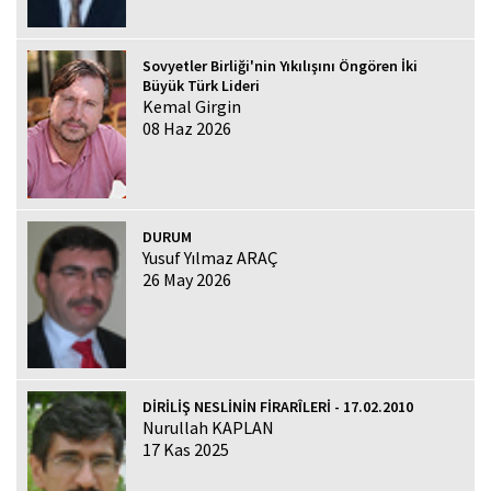
Sovyetler Birliği'nin Yıkılışını Öngören İki
Büyük Türk Lideri
Kemal Girgin
08 Haz 2026
DURUM
Yusuf Yılmaz ARAÇ
26 May 2026
DİRİLİŞ NESLİNİN FİRARÎLERİ - 17.02.2010
Nurullah KAPLAN
17 Kas 2025