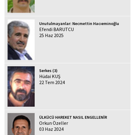
Unutulmayanlar: Necmettin Hacıeminoğlu
Efendi BARUTCU
25 Haz 2025
Serkes (3)
Hüdai KUŞ
22 Tem 2024
ÜLKÜCÜ HAREKET NASIL ENGELLENİR
Orkun Özeller
03 Haz 2024