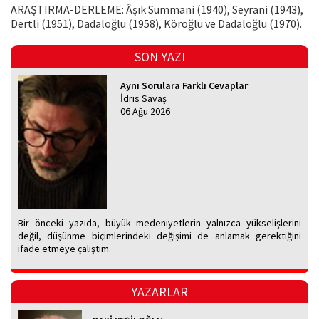
ARAŞTIRMA-DERLEME: Âşık Sümmani (1940), Seyrani (1943),
Dertli (1951), Dadaloğlu (1958), Köroğlu ve Dadaloğlu (1970).
SON YAZI
Aynı Sorulara Farklı Cevaplar
İdris Savaş
06 Ağu 2026
Bir önceki yazıda, büyük medeniyetlerin yalnızca yükselişlerini
değil, düşünme biçimlerindeki değişimi de anlamak gerektiğini
ifade etmeye çalıştım.
YAZARLAR