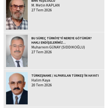
BAKİ YEŞİLOĞLU
M. Metin KAPLAN
27 Tem 2026
BU SÜREÇ TÜRKİYE’Yİ NEREYE GÖTÜRÜR?
HAKLI ENDİŞELERİMİZ...
Muharrem GÜNAY (SIDDIKOĞLU)
27 Tem 2026
TÜRKEŞNAME / ALPARSLAN TÜRKEŞ’İN HAYATI
Halim Kaya
20 Tem 2026