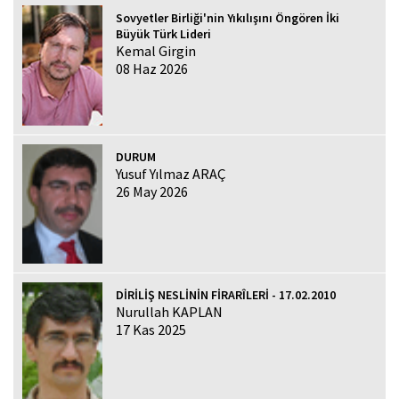
Sovyetler Birliği'nin Yıkılışını Öngören İki
Büyük Türk Lideri
Kemal Girgin
08 Haz 2026
DURUM
Yusuf Yılmaz ARAÇ
26 May 2026
DİRİLİŞ NESLİNİN FİRARÎLERİ - 17.02.2010
Nurullah KAPLAN
17 Kas 2025