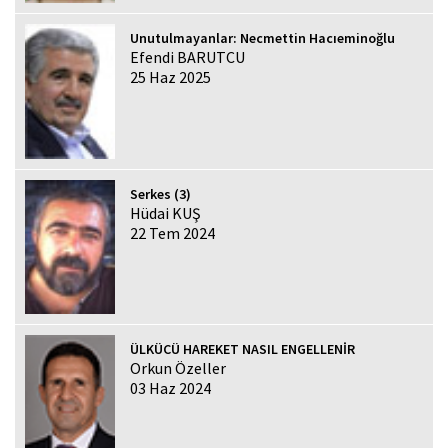
Unutulmayanlar: Necmettin Hacıeminoğlu
Efendi BARUTCU
25 Haz 2025
Serkes (3)
Hüdai KUŞ
22 Tem 2024
ÜLKÜCÜ HAREKET NASIL ENGELLENİR
Orkun Özeller
03 Haz 2024