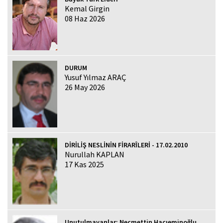
Kemal Girgin
08 Haz 2026
DURUM
Yusuf Yılmaz ARAÇ
26 May 2026
DİRİLİŞ NESLİNİN FİRARÎLERİ - 17.02.2010
Nurullah KAPLAN
17 Kas 2025
Unutulmayanlar: Necmettin Hacıeminoğlu