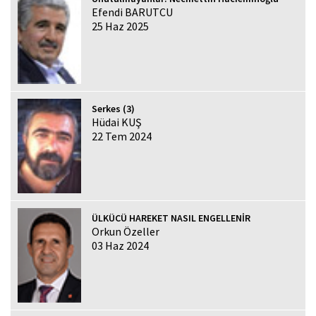
Efendi BARUTCU
25 Haz 2025
Serkes (3)
Hüdai KUŞ
22 Tem 2024
ÜLKÜCÜ HAREKET NASIL ENGELLENİR
Orkun Özeller
03 Haz 2024