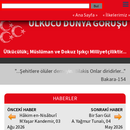
«
Ana Sayfa
» «
İlkelerimiz
»
ÜLKÜCÜ DÜNYA GÖRÜŞÜ
Ülkücülük; Müslüman ve Dokuz Işıkçı Milliyetçiliktir...
"...Şehitlere ölüler demeyin. Bilakis Onlar diridirler..."
Bakara-154
HABERLER
ÖNCEKİ HABER
SONRAKİ HABER
Hâkim en-Nisâburî
Bir Sarı Gül
M.Yaşar Kandemir, 03
A. Yağmur Tunalı, 04
Ağu 2026
May 2026