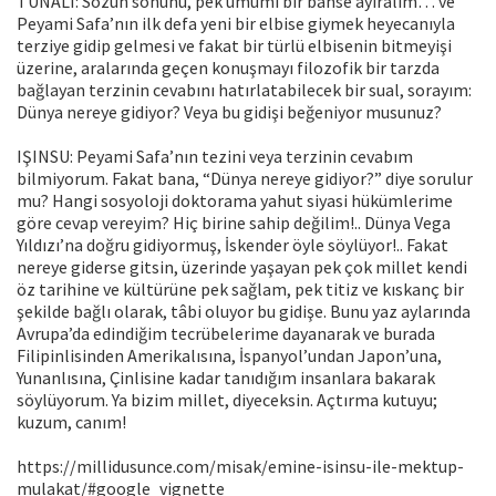
TUNALI: Sözün sonunu, pek umumi bir bahse ayıralım… ve
Peyami Safa’nın ilk defa yeni bir elbise giymek heyecanıyla
terziye gidip gelmesi ve fakat bir türlü elbisenin bitmeyişi
üzerine, aralarında geçen konuşmayı filozofik bir tarzda
bağlayan terzinin cevabını hatırlatabilecek bir sual, sorayım:
Dünya nereye gidiyor? Veya bu gidişi beğeniyor musunuz?
IŞINSU: Peyami Safa’nın tezini veya terzinin cevabım
bilmiyorum. Fakat bana, “Dünya nereye gidiyor?” diye sorulur
mu? Hangi sosyoloji dok­torama yahut siyasi hükümlerime
göre cevap vereyim? Hiç birine sahip de­ğilim!.. Dünya Vega
Yıldızı’na doğru gidiyormuş, İskender öyle söylüyor!.. Fakat
nereye giderse gitsin, üzerinde yaşayan pek çok millet kendi
öz tarihine ve kültürüne pek sağlam, pek titiz ve kıskanç bir
şekilde bağlı olarak, tâbi oluyor bu gidişe. Bunu yaz aylarında
Avrupa’da edindiğim tecrübelerime dayanarak ve burada
Filipinlisinden Amerikalısına, İspanyol’undan Japon’una,
Yunanlısına, Çinlisine kadar tanıdığım insanlara bakarak
söylü­yorum. Ya bizim millet, diyeceksin. Açtırma kutuyu;
kuzum, canım!
https://millidusunce.com/misak/emine-isinsu-ile-mektup-
mulakat/#google_vignette