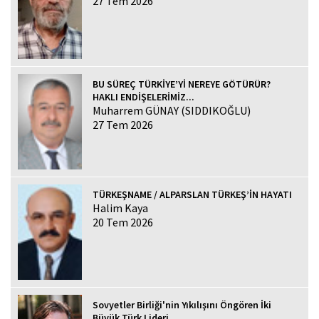
27 Tem 2026
BU SÜREÇ TÜRKİYE’Yİ NEREYE GÖTÜRÜR?
HAKLI ENDİŞELERİMİZ...
Muharrem GÜNAY (SIDDIKOĞLU)
27 Tem 2026
TÜRKEŞNAME / ALPARSLAN TÜRKEŞ’İN HAYATI
Halim Kaya
20 Tem 2026
Sovyetler Birliği'nin Yıkılışını Öngören İki
Büyük Türk Lideri