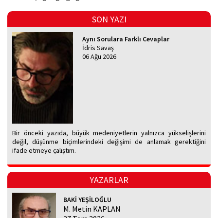
SON YAZI
Aynı Sorulara Farklı Cevaplar
İdris Savaş
06 Ağu 2026
Bir önceki yazıda, büyük medeniyetlerin yalnızca yükselişlerini
değil, düşünme biçimlerindeki değişimi de anlamak gerektiğini
ifade etmeye çalıştım.
YAZARLAR
BAKİ YEŞİLOĞLU
M. Metin KAPLAN