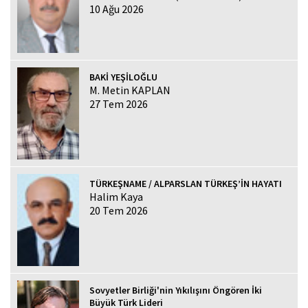
10 Ağu 2026
BAKİ YEŞİLOĞLU
M. Metin KAPLAN
27 Tem 2026
TÜRKEŞNAME / ALPARSLAN TÜRKEŞ’İN HAYATI
Halim Kaya
20 Tem 2026
Sovyetler Birliği'nin Yıkılışını Öngören İki
Büyük Türk Lideri