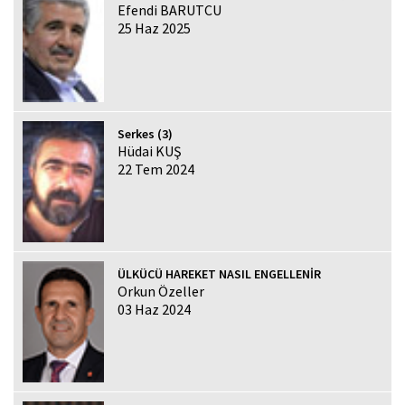
Efendi BARUTCU
25 Haz 2025
Serkes (3)
Hüdai KUŞ
22 Tem 2024
ÜLKÜCÜ HAREKET NASIL ENGELLENİR
Orkun Özeller
03 Haz 2024