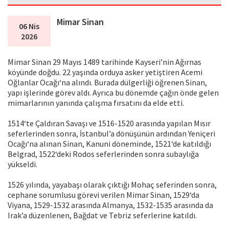
Mimar Sinan
06 Nis
2026
Mimar Sinan 29 Mayıs 1489 tarihinde Kayseri’nin Ağırnas
köyünde doğdu. 22 yaşında orduya asker yetiştiren Acemi
Oğlanlar Ocağı‘na alındı. Burada dülgerliği öğrenen Sinan,
yapı işlerinde görev aldı. Ayrıca bu dönemde çağın önde gelen
mimarlarının yanında çalışma fırsatını da elde etti.
1514‘te Çaldıran Savaşı ve 1516-1520 arasında yapılan Mısır
seferlerinden sonra, İstanbul’a dönüşünün ardından Yeniçeri
Ocağı‘na alınan Sinan, Kanuni döneminde, 1521‘de katıldığı
Belgrad, 1522‘deki Rodos seferlerinden sonra subaylığa
yükseldi.
1526 yılında, yayabaşı olarak çıktığı Mohaç seferinden sonra,
cephane sorumlusu görevi verilen Mimar Sinan, 1529‘da
Viyana, 1529-1532 arasında Almanya, 1532-1535 arasında da
Irak’a düzenlenen, Bağdat ve Tebriz seferlerine katıldı.