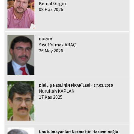
Kemal Girgin
08 Haz 2026
DURUM
Yusuf Yılmaz ARAÇ
26 May 2026
DİRİLİŞ NESLİNİN FİRARÎLERİ - 17.02.2010
Nurullah KAPLAN
17 Kas 2025
Unutulmayanlar: Necmettin Hacıeminoğlu