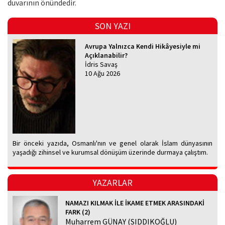
duvarının önündedir.
SON YAZI
Avrupa Yalnızca Kendi Hikâyesiyle mi
Açıklanabilir?
İdris Savaş
10 Ağu 2026
Bir önceki yazıda, Osmanlı'nın ve genel olarak İslam dünyasının
yaşadığı zihinsel ve kurumsal dönüşüm üzerinde durmaya çalıştım.
YAZARLAR
NAMAZI KILMAK İLE İKAME ETMEK ARASINDAKİ
FARK (2)
Muharrem GÜNAY (SIDDIKOĞLU)