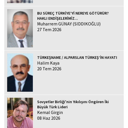
BU SÜREÇ TÜRKİYE’Yİ NEREYE GÖTÜRÜR?
HAKLI ENDİŞELERİMİZ...
Muharrem GÜNAY (SIDDIKOĞLU)
27 Tem 2026
TÜRKEŞNAME / ALPARSLAN TÜRKEŞ’İN HAYATI
Halim Kaya
20 Tem 2026
Sovyetler Birliği'nin Yıkılışını Öngören İki
Büyük Türk Lideri
Kemal Girgin
08 Haz 2026