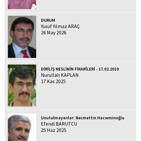
DURUM
Yusuf Yılmaz ARAÇ
26 May 2026
DİRİLİŞ NESLİNİN FİRARÎLERİ - 17.02.2010
Nurullah KAPLAN
17 Kas 2025
Unutulmayanlar: Necmettin Hacıeminoğlu
Efendi BARUTCU
25 Haz 2025