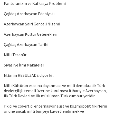
Panturanizm ve Kafkasya Problemi
Çağdaş Azerbaycan Edebiyatı
Azerbaycan Şairi Genceli Nizami
Azerbaycan Kültür Gelenekleri
Çağdaş Azerbaycan Tarihi
Milli Tesanüt
Siyasi ve İlmi Makaleler
M.Emin RESULZADE diyor ki :
Milli Kültürün esasına dayanması ve milli demokratik Türk
devletçiliği temeli üzerine kurulması itibariyle Azerbaycan,
ilk Türk Devleti ve ilk müslüman Türk cumhuriyetidir.
Yıkıcı ve çökertici enternasyonalist ve kozmopolit fikirlerin
önüne ancak milli bünyeyi kuvvetlendirmek ve