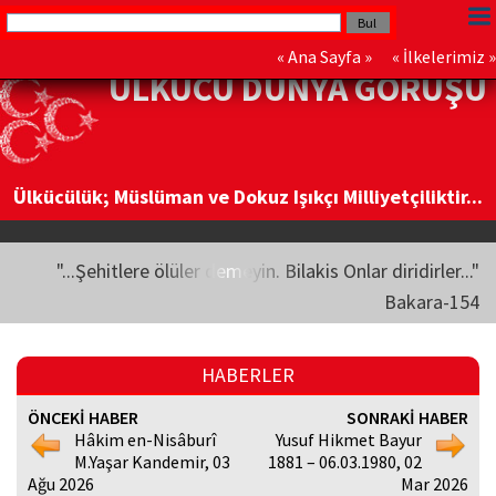
«
Ana Sayfa
» «
İlkelerimiz
»
ÜLKÜCÜ DÜNYA GÖRÜŞÜ
Ülkücülük; Müslüman ve Dokuz Işıkçı Milliyetçiliktir...
"...Şehitlere ölüler demeyin. Bilakis Onlar diridirler..."
Bakara-154
HABERLER
ÖNCEKİ HABER
SONRAKİ HABER
Hâkim en-Nisâburî
Yusuf Hikmet Bayur
M.Yaşar Kandemir, 03
1881 – 06.03.1980, 02
Ağu 2026
Mar 2026