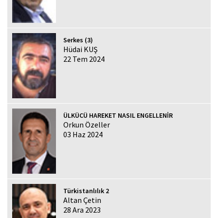
Serkes (3)
Hüdai KUŞ
22 Tem 2024
ÜLKÜCÜ HAREKET NASIL ENGELLENİR
Orkun Özeller
03 Haz 2024
Türkistanlılık 2
Altan Çetin
28 Ara 2023