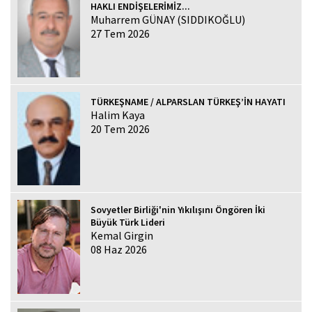
HAKLI ENDİŞELERİMİZ...
Muharrem GÜNAY (SIDDIKOĞLU)
27 Tem 2026
TÜRKEŞNAME / ALPARSLAN TÜRKEŞ’İN HAYATI
Halim Kaya
20 Tem 2026
Sovyetler Birliği'nin Yıkılışını Öngören İki
Büyük Türk Lideri
Kemal Girgin
08 Haz 2026