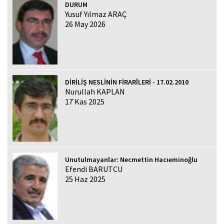
DURUM
Yusuf Yılmaz ARAÇ
26 May 2026
DİRİLİŞ NESLİNİN FİRARÎLERİ - 17.02.2010
Nurullah KAPLAN
17 Kas 2025
Unutulmayanlar: Necmettin Hacıeminoğlu
Efendi BARUTCU
25 Haz 2025