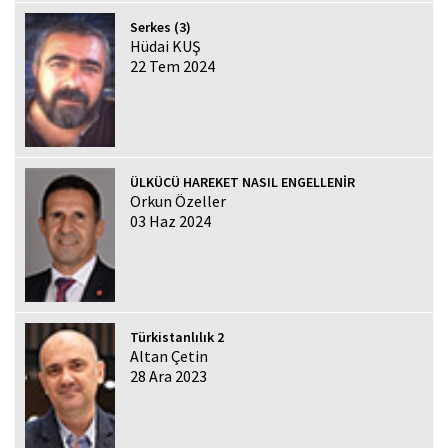
Serkes (3)
Hüdai KUŞ
22 Tem 2024
ÜLKÜCÜ HAREKET NASIL ENGELLENİR
Orkun Özeller
03 Haz 2024
Türkistanlılık 2
Altan Çetin
28 Ara 2023