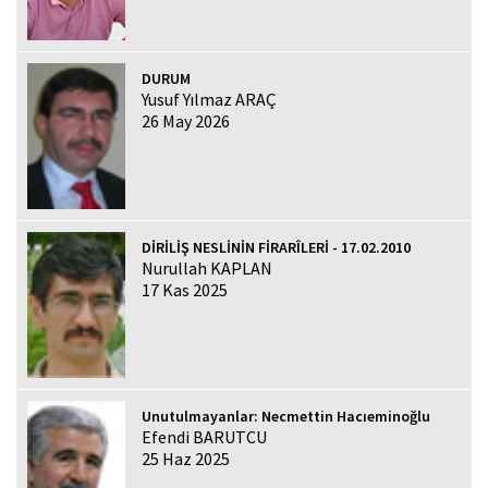
DURUM
Yusuf Yılmaz ARAÇ
26 May 2026
DİRİLİŞ NESLİNİN FİRARÎLERİ - 17.02.2010
Nurullah KAPLAN
17 Kas 2025
Unutulmayanlar: Necmettin Hacıeminoğlu
Efendi BARUTCU
25 Haz 2025