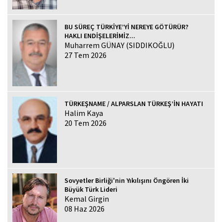
BU SÜREÇ TÜRKİYE’Yİ NEREYE GÖTÜRÜR?
HAKLI ENDİŞELERİMİZ...
Muharrem GÜNAY (SIDDIKOĞLU)
27 Tem 2026
TÜRKEŞNAME / ALPARSLAN TÜRKEŞ’İN HAYATI
Halim Kaya
20 Tem 2026
Sovyetler Birliği'nin Yıkılışını Öngören İki
Büyük Türk Lideri
Kemal Girgin
08 Haz 2026