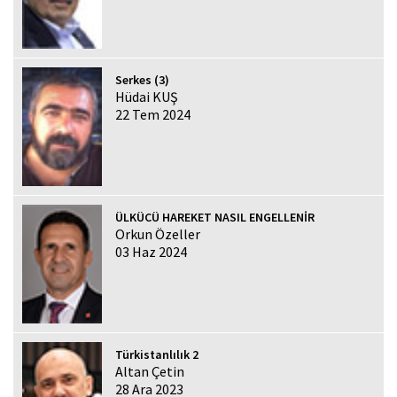
Serkes (3)
Hüdai KUŞ
22 Tem 2024
ÜLKÜCÜ HAREKET NASIL ENGELLENİR
Orkun Özeller
03 Haz 2024
Türkistanlılık 2
Altan Çetin
28 Ara 2023