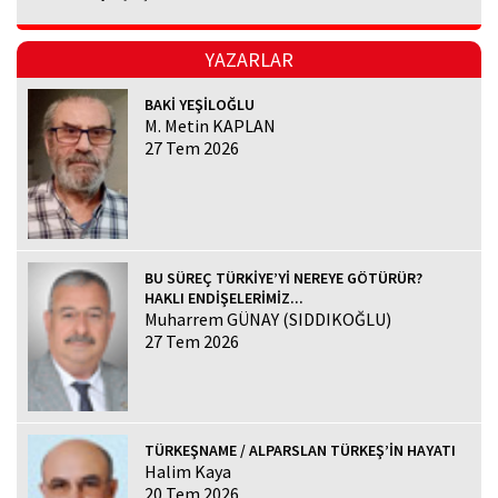
YAZARLAR
BAKİ YEŞİLOĞLU
M. Metin KAPLAN
27 Tem 2026
BU SÜREÇ TÜRKİYE’Yİ NEREYE GÖTÜRÜR?
HAKLI ENDİŞELERİMİZ...
Muharrem GÜNAY (SIDDIKOĞLU)
27 Tem 2026
TÜRKEŞNAME / ALPARSLAN TÜRKEŞ’İN HAYATI
Halim Kaya
20 Tem 2026