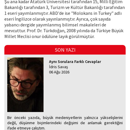
Şu ana kadar Atatürk Üniversitesi tarafından 15, Milli Eğitim
Bakanlığı tarafından 3, Turizm ve Kültür Bakanlığı tarafından
1 eseri yayımlanmıştır. ABD'de ise "Molokans in Turkey" adlı
eseri İngilizce olarak yayınlanmıştır. Ayrıca, çok sayıda
yabancı dergide yayımlanmış bilimsel makaleleri de
mevcuttur. Prof. Dr. Türkdoğan, 2008 yılında da Türkiye Büyük
Millet Meclisi onur ödülüne layık görülmüştür.
SON YAZI
Aynı Sorulara Farklı Cevaplar
İdris Savaş
06 Ağu 2026
Bir önceki yazıda, büyük medeniyetlerin yalnızca yükselişlerini
değil, düşünme biçimlerindeki değişimi de anlamak gerektiğini
ifade etmeye çalıştım.