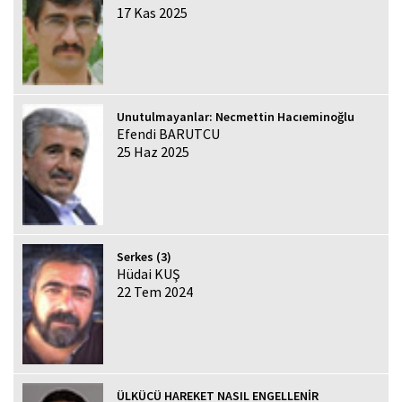
17 Kas 2025
Unutulmayanlar: Necmettin Hacıeminoğlu
Efendi BARUTCU
25 Haz 2025
Serkes (3)
Hüdai KUŞ
22 Tem 2024
ÜLKÜCÜ HAREKET NASIL ENGELLENİR