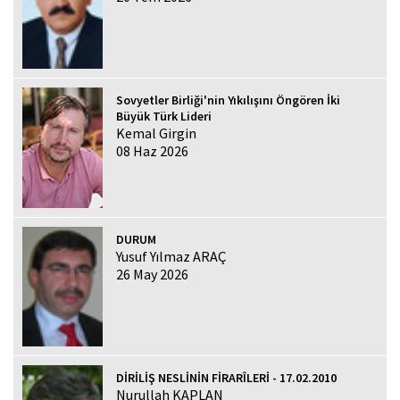
Sovyetler Birliği'nin Yıkılışını Öngören İki
Büyük Türk Lideri
Kemal Girgin
08 Haz 2026
DURUM
Yusuf Yılmaz ARAÇ
26 May 2026
DİRİLİŞ NESLİNİN FİRARÎLERİ - 17.02.2010
Nurullah KAPLAN