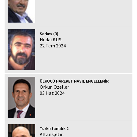
Serkes (3)
Hüdai KUŞ
22 Tem 2024
ÜLKÜCÜ HAREKET NASIL ENGELLENİR
Orkun Özeller
03 Haz 2024
Türkistanlılık 2
Altan Çetin