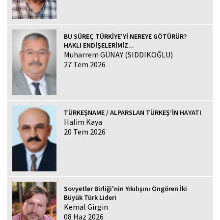
BU SÜREÇ TÜRKİYE’Yİ NEREYE GÖTÜRÜR?
HAKLI ENDİŞELERİMİZ...
Muharrem GÜNAY (SIDDIKOĞLU)
27 Tem 2026
TÜRKEŞNAME / ALPARSLAN TÜRKEŞ’İN HAYATI
Halim Kaya
20 Tem 2026
Sovyetler Birliği'nin Yıkılışını Öngören İki
Büyük Türk Lideri
Kemal Girgin
08 Haz 2026