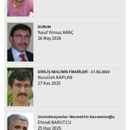
DURUM
Yusuf Yılmaz ARAÇ
26 May 2026
DİRİLİŞ NESLİNİN FİRARÎLERİ - 17.02.2010
Nurullah KAPLAN
17 Kas 2025
Unutulmayanlar: Necmettin Hacıeminoğlu
Efendi BARUTCU
25 Haz 2025