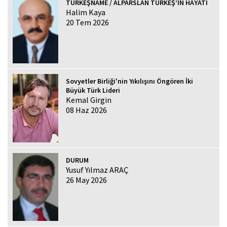
TÜRKEŞNAME / ALPARSLAN TÜRKEŞ’İN HAYATI
Halim Kaya
20 Tem 2026
Sovyetler Birliği'nin Yıkılışını Öngören İki
Büyük Türk Lideri
Kemal Girgin
08 Haz 2026
DURUM
Yusuf Yılmaz ARAÇ
26 May 2026