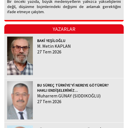
Bir önceki yazıda, büyük medeniyetlerin yalnızca yükselişlerini
değil, düşünme biçimlerindeki değişimi de anlamak gerektiğini
ifade etmeye çalıştım.
YAZARLAR
BAKİ YEŞİLOĞLU
M. Metin KAPLAN
27 Tem 2026
BU SÜREÇ TÜRKİYE’Yİ NEREYE GÖTÜRÜR?
HAKLI ENDİŞELERİMİZ...
Muharrem GÜNAY (SIDDIKOĞLU)
27 Tem 2026