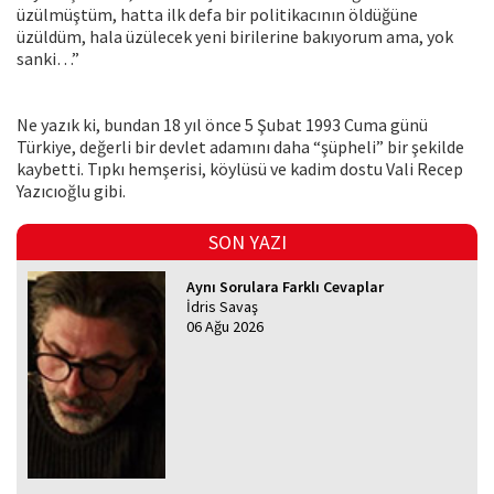
üzülmüştüm, hatta ilk defa bir politikacının öldüğüne
üzüldüm, hala üzülecek yeni birilerine bakıyorum ama, yok
sanki…”
Ne yazık ki, bundan 18 yıl önce 5 Şubat 1993 Cuma günü
Türkiye, değerli bir devlet adamını daha “şüpheli” bir şekilde
kaybetti. Tıpkı hemşerisi, köylüsü ve kadim dostu Vali Recep
Yazıcıoğlu gibi.
SON YAZI
Aynı Sorulara Farklı Cevaplar
İdris Savaş
06 Ağu 2026