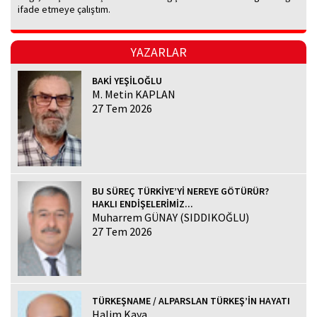
ifade etmeye çalıştım.
YAZARLAR
BAKİ YEŞİLOĞLU
M. Metin KAPLAN
27 Tem 2026
BU SÜREÇ TÜRKİYE’Yİ NEREYE GÖTÜRÜR?
HAKLI ENDİŞELERİMİZ...
Muharrem GÜNAY (SIDDIKOĞLU)
27 Tem 2026
TÜRKEŞNAME / ALPARSLAN TÜRKEŞ’İN HAYATI
Halim Kaya