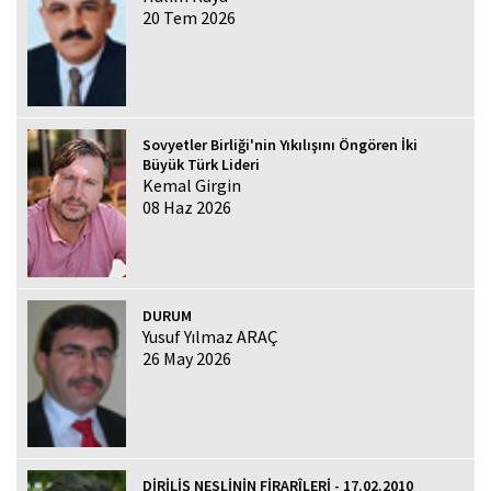
20 Tem 2026
Sovyetler Birliği'nin Yıkılışını Öngören İki
Büyük Türk Lideri
Kemal Girgin
08 Haz 2026
DURUM
Yusuf Yılmaz ARAÇ
26 May 2026
DİRİLİŞ NESLİNİN FİRARÎLERİ - 17.02.2010