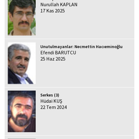
Nurullah KAPLAN
17 Kas 2025
Unutulmayanlar: Necmettin Hacıeminoğlu
Efendi BARUTCU
25 Haz 2025
Serkes (3)
Hüdai KUŞ
22 Tem 2024