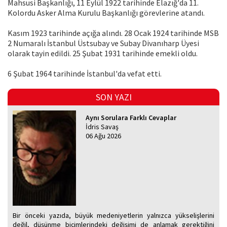
Mahsusi Başkanlığı, 11 Eylül 1922 tarihinde Elazığ'da 11.
Kolordu Asker Alma Kurulu Başkanlığı görevlerine atandı.
Kasım 1923 tarihinde açığa alındı. 28 Ocak 1924 tarihinde MSB
2 Numaralı İstanbul Üstsubay ve Subay Divanıharp Üyesi
olarak tayin edildi. 25 Şubat 1931 tarihinde emekli oldu.
6 Şubat 1964 tarihinde İstanbul'da vefat etti.
SON YAZI
Aynı Sorulara Farklı Cevaplar
İdris Savaş
06 Ağu 2026
Bir önceki yazıda, büyük medeniyetlerin yalnızca yükselişlerini
değil, düşünme biçimlerindeki değişimi de anlamak gerektiğini