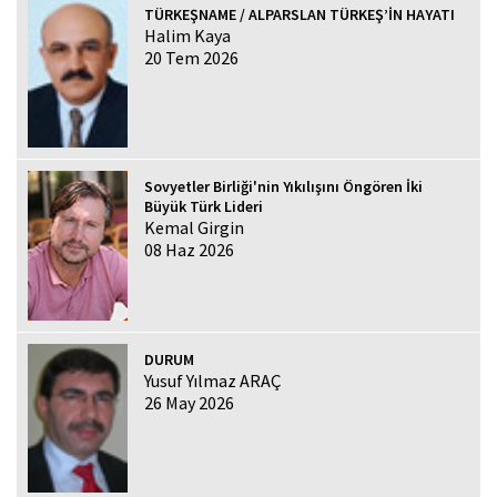
TÜRKEŞNAME / ALPARSLAN TÜRKEŞ’İN HAYATI
Halim Kaya
20 Tem 2026
Sovyetler Birliği'nin Yıkılışını Öngören İki
Büyük Türk Lideri
Kemal Girgin
08 Haz 2026
DURUM
Yusuf Yılmaz ARAÇ
26 May 2026