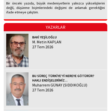
Bir önceki yazıda, büyük medeniyetlerin yalnızca yükselişlerini
değil, düşünme biçimlerindeki değişimi de anlamak gerektiğini
ifade etmeye çalıştım.
YAZARLAR
BAKİ YEŞİLOĞLU
M. Metin KAPLAN
27 Tem 2026
BU SÜREÇ TÜRKİYE’Yİ NEREYE GÖTÜRÜR?
HAKLI ENDİŞELERİMİZ...
Muharrem GÜNAY (SIDDIKOĞLU)
27 Tem 2026