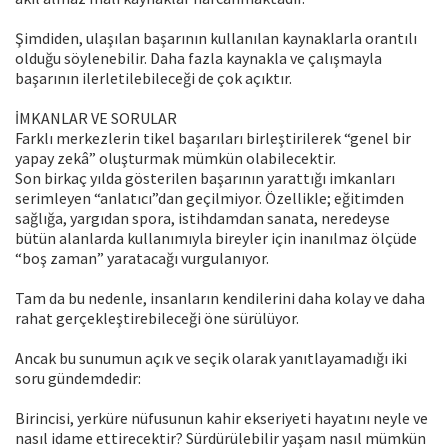
Şimdiden, ulaşılan başarının kullanılan kaynaklarla orantılı
olduğu söylenebilir. Daha fazla kaynakla ve çalışmayla
başarının ilerletilebileceği de çok açıktır.
İMKANLAR VE SORULAR
Farklı merkezlerin tikel başarıları birleştirilerek “genel bir
yapay zekâ” oluşturmak mümkün olabilecektir.
Son birkaç yılda gösterilen başarının yarattığı imkanları
serimleyen “anlatıcı”dan geçilmiyor. Özellikle; eğitimden
sağlığa, yargıdan spora, istihdamdan sanata, neredeyse
bütün alanlarda kullanımıyla bireyler için inanılmaz ölçüde
“boş zaman” yaratacağı vurgulanıyor.
Tam da bu nedenle, insanların kendilerini daha kolay ve daha
rahat gerçekleştirebileceği öne sürülüyor.
Ancak bu sunumun açık ve seçik olarak yanıtlayamadığı iki
soru gündemdedir:
Birincisi, yerküre nüfusunun kahir ekseriyeti hayatını neyle ve
nasıl idame ettirecektir? Sürdürülebilir yaşam nasıl mümkün