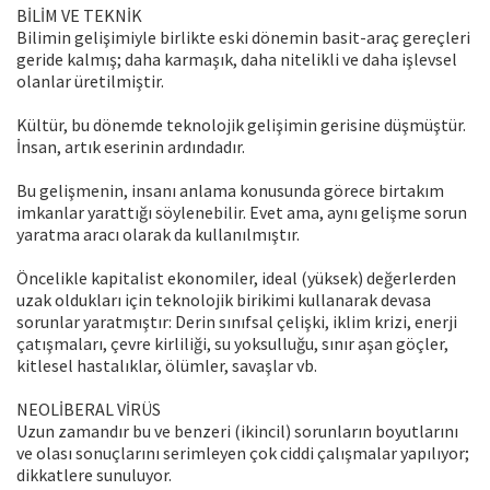
BİLİM VE TEKNİK
Bilimin gelişimiyle birlikte eski dönemin basit-araç gereçleri
geride kalmış; daha karmaşık, daha nitelikli ve daha işlevsel
olanlar üretilmiştir.
Kültür, bu dönemde teknolojik gelişimin gerisine düşmüştür.
İnsan, artık eserinin ardındadır.
Bu gelişmenin, insanı anlama konusunda görece birtakım
imkanlar yarattığı söylenebilir. Evet ama, aynı gelişme sorun
yaratma aracı olarak da kullanılmıştır.
Öncelikle kapitalist ekonomiler, ideal (yüksek) değerlerden
uzak oldukları için teknolojik birikimi kullanarak devasa
sorunlar yaratmıştır: Derin sınıfsal çelişki, iklim krizi, enerji
çatışmaları, çevre kirliliği, su yoksulluğu, sınır aşan göçler,
kitlesel hastalıklar, ölümler, savaşlar vb.
NEOLİBERAL VİRÜS
Uzun zamandır bu ve benzeri (ikincil) sorunların boyutlarını
ve olası sonuçlarını serimleyen çok ciddi çalışmalar yapılıyor;
dikkatlere sunuluyor.