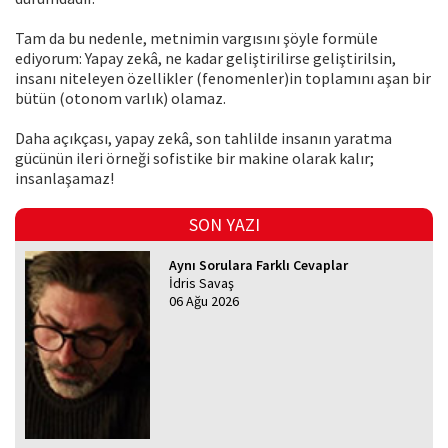
Tam da bu nedenle, metnimin vargısını şöyle formüle
ediyorum: Yapay zekâ, ne kadar geliştirilirse geliştirilsin,
insanı niteleyen özellikler (fenomenler)in toplamını aşan bir
bütün (otonom varlık) olamaz.
Daha açıkçası, yapay zekâ, son tahlilde insanın yaratma
gücünün ileri örneği sofistike bir makine olarak kalır;
insanlaşamaz!
SON YAZI
Aynı Sorulara Farklı Cevaplar
İdris Savaş
06 Ağu 2026