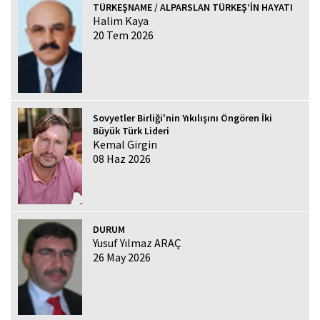
TÜRKEŞNAME / ALPARSLAN TÜRKEŞ’İN HAYATI
Halim Kaya
20 Tem 2026
Sovyetler Birliği'nin Yıkılışını Öngören İki
Büyük Türk Lideri
Kemal Girgin
08 Haz 2026
DURUM
Yusuf Yılmaz ARAÇ
26 May 2026