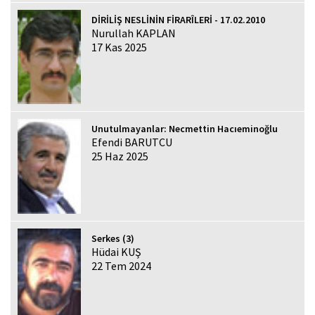
DİRİLİŞ NESLİNİN FİRARÎLERİ - 17.02.2010
Nurullah KAPLAN
17 Kas 2025
Unutulmayanlar: Necmettin Hacıeminoğlu
Efendi BARUTCU
25 Haz 2025
Serkes (3)
Hüdai KUŞ
22 Tem 2024