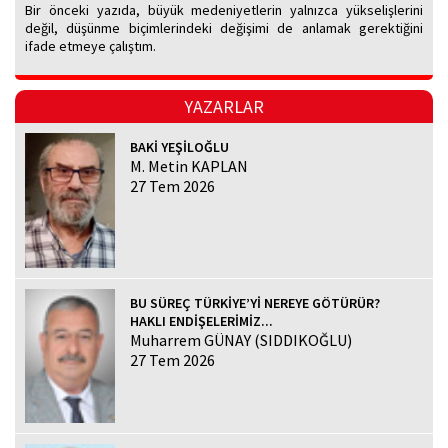
Bir önceki yazıda, büyük medeniyetlerin yalnızca yükselişlerini
değil, düşünme biçimlerindeki değişimi de anlamak gerektiğini
ifade etmeye çalıştım.
YAZARLAR
BAKİ YEŞİLOĞLU
M. Metin KAPLAN
27 Tem 2026
BU SÜREÇ TÜRKİYE’Yİ NEREYE GÖTÜRÜR?
HAKLI ENDİŞELERİMİZ...
Muharrem GÜNAY (SIDDIKOĞLU)
27 Tem 2026