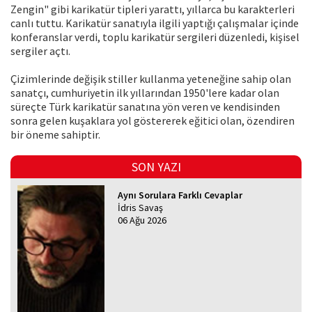
Zengin" gibi karikatür tipleri yarattı, yıllarca bu karakterleri
canlı tuttu. Karikatür sanatıyla ilgili yaptığı çalışmalar içinde
konferanslar verdi, toplu karikatür sergileri düzenledi, kişisel
sergiler açtı.
Çizimlerinde değişik stiller kullanma yeteneğine sahip olan
sanatçı, cumhuriyetin ilk yıllarından 1950'lere kadar olan
süreçte Türk karikatür sanatına yön veren ve kendisinden
sonra gelen kuşaklara yol göstererek eğitici olan, özendiren
bir öneme sahiptir.
SON YAZI
Aynı Sorulara Farklı Cevaplar
İdris Savaş
06 Ağu 2026