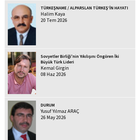
TÜRKEŞNAME / ALPARSLAN TÜRKEŞ’İN HAYATI
Halim Kaya
20 Tem 2026
Sovyetler Birliği'nin Yıkılışını Öngören İki
Büyük Türk Lideri
Kemal Girgin
08 Haz 2026
DURUM
Yusuf Yılmaz ARAÇ
26 May 2026