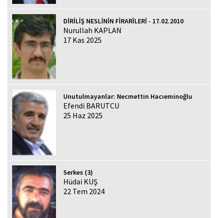
DİRİLİŞ NESLİNİN FİRARÎLERİ - 17.02.2010
Nurullah KAPLAN
17 Kas 2025
Unutulmayanlar: Necmettin Hacıeminoğlu
Efendi BARUTCU
25 Haz 2025
Serkes (3)
Hüdai KUŞ
22 Tem 2024