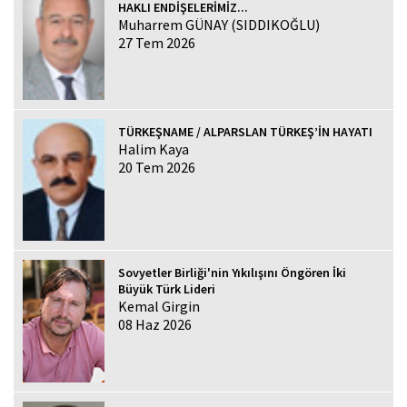
HAKLI ENDİŞELERİMİZ...
Muharrem GÜNAY (SIDDIKOĞLU)
27 Tem 2026
TÜRKEŞNAME / ALPARSLAN TÜRKEŞ’İN HAYATI
Halim Kaya
20 Tem 2026
Sovyetler Birliği'nin Yıkılışını Öngören İki
Büyük Türk Lideri
Kemal Girgin
08 Haz 2026