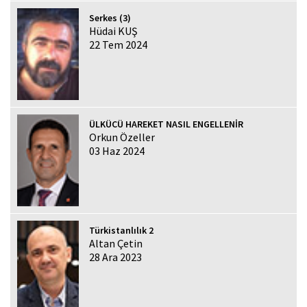
Serkes (3)
Hüdai KUŞ
22 Tem 2024
ÜLKÜCÜ HAREKET NASIL ENGELLENİR
Orkun Özeller
03 Haz 2024
Türkistanlılık 2
Altan Çetin
28 Ara 2023