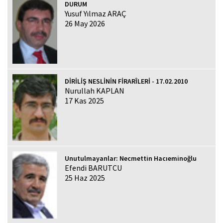
DURUM
Yusuf Yılmaz ARAÇ
26 May 2026
DİRİLİŞ NESLİNİN FİRARÎLERİ - 17.02.2010
Nurullah KAPLAN
17 Kas 2025
Unutulmayanlar: Necmettin Hacıeminoğlu
Efendi BARUTCU
25 Haz 2025