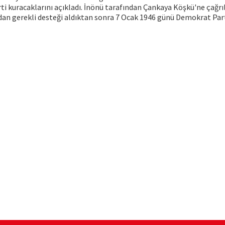
rti kuracaklarını açıkladı. İnönü tarafından Çankaya Köşkü'ne çağrı
n gerekli desteği aldıktan sonra 7 Ocak 1946 günü Demokrat Part