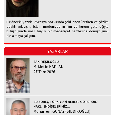
Bir önceki yazıda, Avrasya bozkırında şekillenen üretken ve çözüm
odaklı anlayışın, İslam medeniyetinin ilim ve kurum geleneğiyle
buluştuğunda nasıl büyük bir medeniyet hamlesine dönüştüğünü
ele almaya çalıştım.
YAZARLAR
BAKİ YEŞİLOĞLU
M. Metin KAPLAN
27 Tem 2026
BU SÜREÇ TÜRKİYE’Yİ NEREYE GÖTÜRÜR?
HAKLI ENDİŞELERİMİZ...
Muharrem GÜNAY (SIDDIKOĞLU)