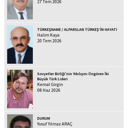
27 Tem 2026
TÜRKEŞNAME / ALPARSLAN TÜRKEŞ’İN HAYATI
Halim Kaya
20 Tem 2026
Sovyetler Birliği'nin Yıkılışını Öngören İki
Büyük Türk Lideri
Kemal Girgin
08 Haz 2026
DURUM
Yusuf Yılmaz ARAÇ