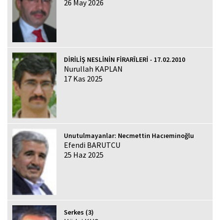
26 May 2026
DİRİLİŞ NESLİNİN FİRARÎLERİ - 17.02.2010
Nurullah KAPLAN
17 Kas 2025
Unutulmayanlar: Necmettin Hacıeminoğlu
Efendi BARUTCU
25 Haz 2025
Serkes (3)