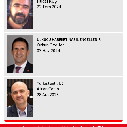
Hüdai KUŞ
22 Tem 2024
ÜLKÜCÜ HAREKET NASIL ENGELLENİR
Orkun Özeller
03 Haz 2024
Türkistanlılık 2
Altan Çetin
28 Ara 2023