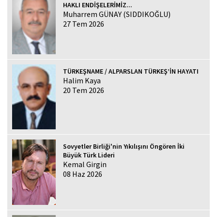
HAKLI ENDİŞELERİMİZ...
Muharrem GÜNAY (SIDDIKOĞLU)
27 Tem 2026
TÜRKEŞNAME / ALPARSLAN TÜRKEŞ’İN HAYATI
Halim Kaya
20 Tem 2026
Sovyetler Birliği'nin Yıkılışını Öngören İki
Büyük Türk Lideri
Kemal Girgin
08 Haz 2026