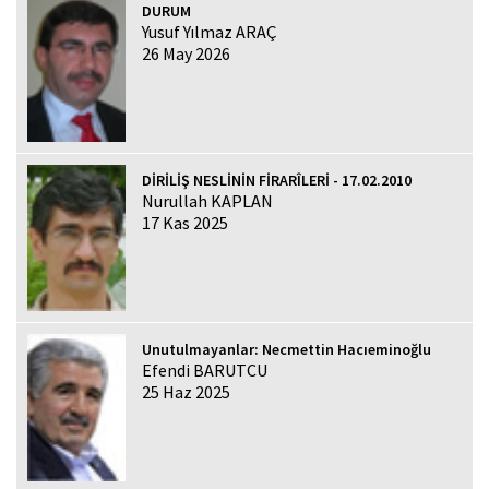
DURUM
Yusuf Yılmaz ARAÇ
26 May 2026
DİRİLİŞ NESLİNİN FİRARÎLERİ - 17.02.2010
Nurullah KAPLAN
17 Kas 2025
Unutulmayanlar: Necmettin Hacıeminoğlu
Efendi BARUTCU
25 Haz 2025