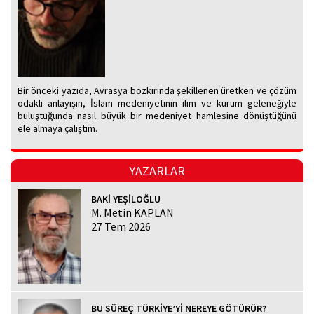
Bir önceki yazıda, Avrasya bozkırında şekillenen üretken ve çözüm
odaklı anlayışın, İslam medeniyetinin ilim ve kurum geleneğiyle
buluştuğunda nasıl büyük bir medeniyet hamlesine dönüştüğünü
ele almaya çalıştım.
YAZARLAR
BAKİ YEŞİLOĞLU
M. Metin KAPLAN
27 Tem 2026
BU SÜREÇ TÜRKİYE’Yİ NEREYE GÖTÜRÜR?