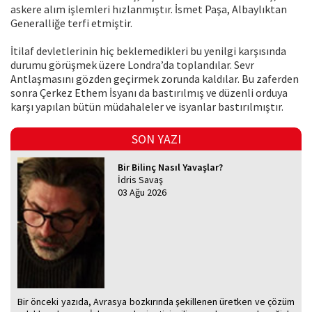
askere alım işlemleri hızlanmıştır. İsmet Paşa, Albaylıktan
Generalliğe terfi etmiştir.
İtilaf devletlerinin hiç beklemedikleri bu yenilgi karşısında
durumu görüşmek üzere Londra’da toplandılar. Sevr
Antlaşmasını gözden geçirmek zorunda kaldılar. Bu zaferden
sonra Çerkez Ethem İsyanı da bastırılmış ve düzenli orduya
karşı yapılan bütün müdahaleler ve isyanlar bastırılmıştır.
SON YAZI
Bir Bilinç Nasıl Yavaşlar?
İdris Savaş
03 Ağu 2026
Bir önceki yazıda, Avrasya bozkırında şekillenen üretken ve çözüm