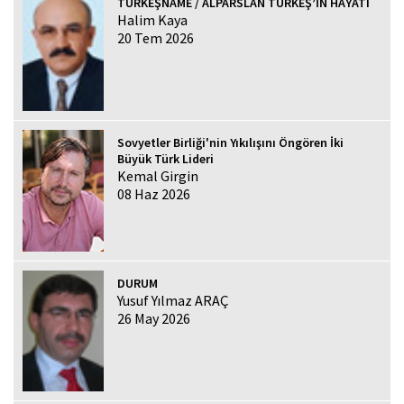
TÜRKEŞNAME / ALPARSLAN TÜRKEŞ’İN HAYATI
Halim Kaya
20 Tem 2026
Sovyetler Birliği'nin Yıkılışını Öngören İki
Büyük Türk Lideri
Kemal Girgin
08 Haz 2026
DURUM
Yusuf Yılmaz ARAÇ
26 May 2026