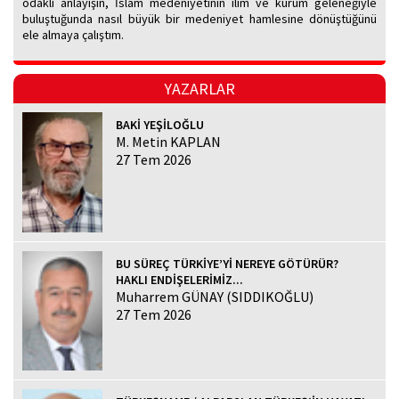
odaklı anlayışın, İslam medeniyetinin ilim ve kurum geleneğiyle
buluştuğunda nasıl büyük bir medeniyet hamlesine dönüştüğünü
ele almaya çalıştım.
YAZARLAR
BAKİ YEŞİLOĞLU
M. Metin KAPLAN
27 Tem 2026
BU SÜREÇ TÜRKİYE’Yİ NEREYE GÖTÜRÜR?
HAKLI ENDİŞELERİMİZ...
Muharrem GÜNAY (SIDDIKOĞLU)
27 Tem 2026