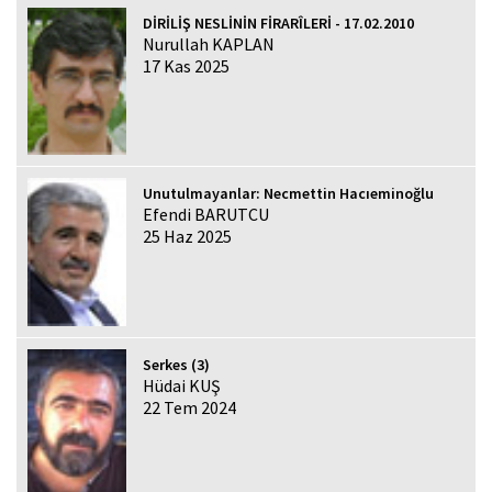
DİRİLİŞ NESLİNİN FİRARÎLERİ - 17.02.2010
Nurullah KAPLAN
17 Kas 2025
Unutulmayanlar: Necmettin Hacıeminoğlu
Efendi BARUTCU
25 Haz 2025
Serkes (3)
Hüdai KUŞ
22 Tem 2024