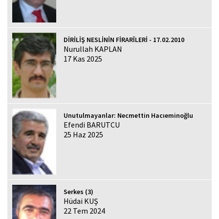
DİRİLİŞ NESLİNİN FİRARÎLERİ - 17.02.2010
Nurullah KAPLAN
17 Kas 2025
Unutulmayanlar: Necmettin Hacıeminoğlu
Efendi BARUTCU
25 Haz 2025
Serkes (3)
Hüdai KUŞ
22 Tem 2024