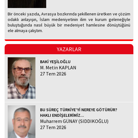
Bir önceki yazıda, Avrasya bozkırında şekillenen üretken ve çözüm
odaklı anlayışın, İslam medeniyetinin ilim ve kurum geleneğiyle
buluştuğunda nasıl büyük bir medeniyet hamlesine dönüştüğünü
ele almaya çalıştım.
YAZARLAR
BAKİ YEŞİLOĞLU
M. Metin KAPLAN
27 Tem 2026
BU SÜREÇ TÜRKİYE’Yİ NEREYE GÖTÜRÜR?
HAKLI ENDİŞELERİMİZ...
Muharrem GÜNAY (SIDDIKOĞLU)
27 Tem 2026