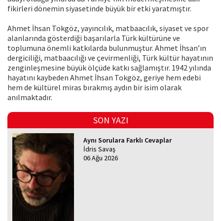
fikirleri dönemin siyasetinde büyük bir etki yaratmıştır.
Ahmet İhsan Tokgöz, yayıncılık, matbaacılık, siyaset ve spor
alanlarında gösterdiği başarılarla Türk kültürüne ve
toplumuna önemli katkılarda bulunmuştur. Ahmet İhsan’ın
dergiciliği, matbaacılığı ve çevirmenliği, Türk kültür hayatının
zenginleşmesine büyük ölçüde katkı sağlamıştır. 1942 yılında
hayatını kaybeden Ahmet İhsan Tokgöz, geriye hem edebi
hem de kültürel miras bırakmış aydın bir isim olarak
anılmaktadır.
SON YAZI
Aynı Sorulara Farklı Cevaplar
İdris Savaş
06 Ağu 2026