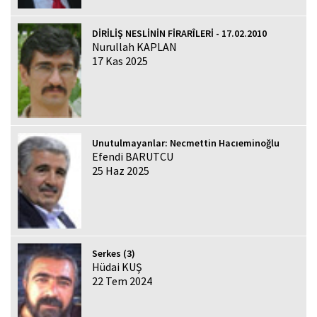
DİRİLİŞ NESLİNİN FİRARÎLERİ - 17.02.2010
Nurullah KAPLAN
17 Kas 2025
Unutulmayanlar: Necmettin Hacıeminoğlu
Efendi BARUTCU
25 Haz 2025
Serkes (3)
Hüdai KUŞ
22 Tem 2024