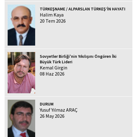
TÜRKEŞNAME / ALPARSLAN TÜRKEŞ’İN HAYATI
Halim Kaya
20 Tem 2026
Sovyetler Birliği'nin Yıkılışını Öngören İki
Büyük Türk Lideri
Kemal Girgin
08 Haz 2026
DURUM
Yusuf Yılmaz ARAÇ
26 May 2026