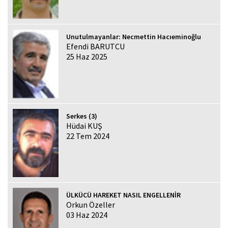
Unutulmayanlar: Necmettin Hacıeminoğlu
Efendi BARUTCU
25 Haz 2025
Serkes (3)
Hüdai KUŞ
22 Tem 2024
ÜLKÜCÜ HAREKET NASIL ENGELLENİR
Orkun Özeller
03 Haz 2024