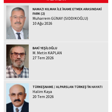
NAMAZI KILMAK İLE İKAME ETMEK ARASINDAKİ
FARK (2)
Muharrem GÜNAY (SIDDIKOĞLU)
10 Ağu 2026
BAKİ YEŞİLOĞLU
M. Metin KAPLAN
27 Tem 2026
TÜRKEŞNAME / ALPARSLAN TÜRKEŞ’İN HAYATI
Halim Kaya
20 Tem 2026