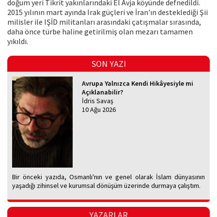
doğum yeri Tikrit yakınlarındaki El Avja köyünde defnedildi.
2015 yılının mart ayında Irak güçleri ve İran'ın desteklediği Şii
milisler ile IŞİD militanları arasındaki çatışmalar sırasında,
daha önce türbe haline getirilmiş olan mezarı tamamen
yıkıldı.
SON YAZI
Avrupa Yalnızca Kendi Hikâyesiyle mi
Açıklanabilir?
İdris Savaş
10 Ağu 2026
Bir önceki yazıda, Osmanlı'nın ve genel olarak İslam dünyasının
yaşadığı zihinsel ve kurumsal dönüşüm üzerinde durmaya çalıştım.
YAZARLAR