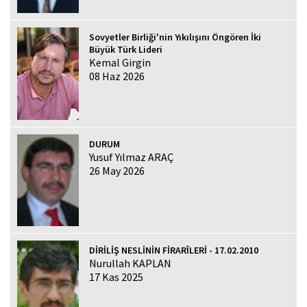
Sovyetler Birliği'nin Yıkılışını Öngören İki
Büyük Türk Lideri
Kemal Girgin
08 Haz 2026
DURUM
Yusuf Yılmaz ARAÇ
26 May 2026
DİRİLİŞ NESLİNİN FİRARÎLERİ - 17.02.2010
Nurullah KAPLAN
17 Kas 2025