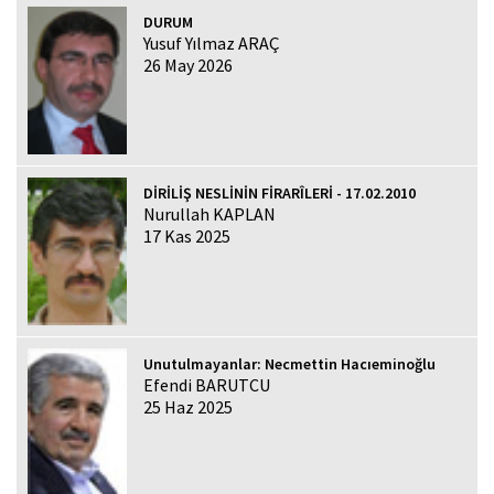
DURUM
Yusuf Yılmaz ARAÇ
26 May 2026
DİRİLİŞ NESLİNİN FİRARÎLERİ - 17.02.2010
Nurullah KAPLAN
17 Kas 2025
Unutulmayanlar: Necmettin Hacıeminoğlu
Efendi BARUTCU
25 Haz 2025