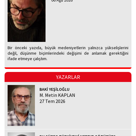
06 Ağu 2026
Bir önceki yazıda, büyük medeniyetlerin yalnızca yükselişlerini
değil, düşünme biçimlerindeki değişimi de anlamak gerektiğini
ifade etmeye çalıştım.
YAZARLAR
BAKİ YEŞİLOĞLU
M. Metin KAPLAN
27 Tem 2026