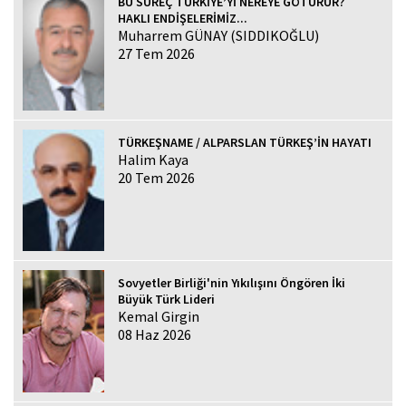
BU SÜREÇ TÜRKİYE’Yİ NEREYE GÖTÜRÜR?
HAKLI ENDİŞELERİMİZ...
Muharrem GÜNAY (SIDDIKOĞLU)
27 Tem 2026
TÜRKEŞNAME / ALPARSLAN TÜRKEŞ’İN HAYATI
Halim Kaya
20 Tem 2026
Sovyetler Birliği'nin Yıkılışını Öngören İki
Büyük Türk Lideri
Kemal Girgin
08 Haz 2026