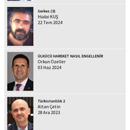
Serkes (3)
Hüdai KUŞ
22 Tem 2024
ÜLKÜCÜ HAREKET NASIL ENGELLENİR
Orkun Özeller
03 Haz 2024
Türkistanlılık 2
Altan Çetin
28 Ara 2023