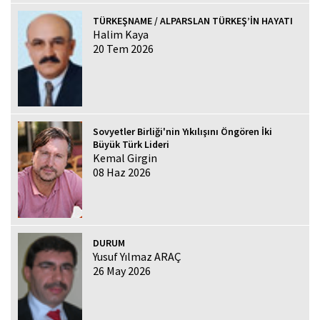
TÜRKEŞNAME / ALPARSLAN TÜRKEŞ’İN HAYATI
Halim Kaya
20 Tem 2026
Sovyetler Birliği'nin Yıkılışını Öngören İki
Büyük Türk Lideri
Kemal Girgin
08 Haz 2026
DURUM
Yusuf Yılmaz ARAÇ
26 May 2026