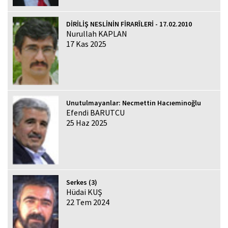
DİRİLİŞ NESLİNİN FİRARÎLERİ - 17.02.2010
Nurullah KAPLAN
17 Kas 2025
Unutulmayanlar: Necmettin Hacıeminoğlu
Efendi BARUTCU
25 Haz 2025
Serkes (3)
Hüdai KUŞ
22 Tem 2024