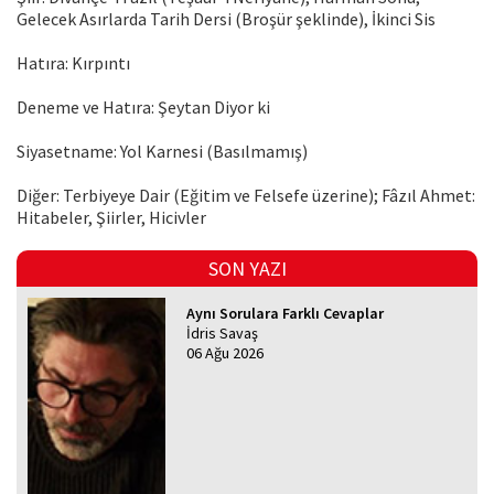
Gelecek Asırlarda Tarih Dersi (Broşür şeklinde), İkinci Sis
Hatıra: Kırpıntı
Deneme ve Hatıra: Şeytan Diyor ki
Siyasetname: Yol Karnesi (Basılmamış)
Diğer: Terbiyeye Dair (Eğitim ve Felsefe üzerine); Fâzıl Ahmet:
Hitabeler, Şiirler, Hicivler
SON YAZI
Aynı Sorulara Farklı Cevaplar
İdris Savaş
06 Ağu 2026