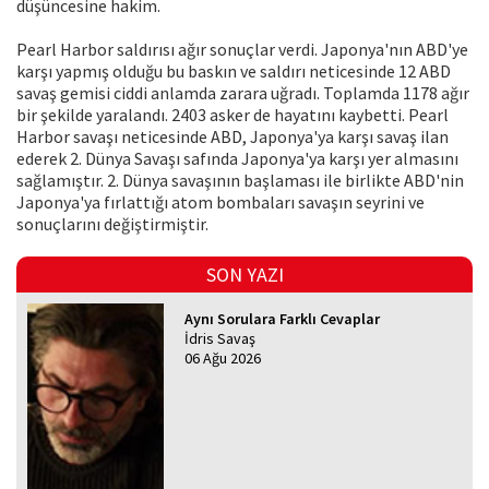
düşüncesine hakim.
Pearl Harbor saldırısı ağır sonuçlar verdi. Japonya'nın ABD'ye
karşı yapmış olduğu bu baskın ve saldırı neticesinde 12 ABD
savaş gemisi ciddi anlamda zarara uğradı. Toplamda 1178 ağır
bir şekilde yaralandı. 2403 asker de hayatını kaybetti. Pearl
Harbor savaşı neticesinde ABD, Japonya'ya karşı savaş ilan
ederek 2. Dünya Savaşı safında Japonya'ya karşı yer almasını
sağlamıştır. 2. Dünya savaşının başlaması ile birlikte ABD'nin
Japonya'ya fırlattığı atom bombaları savaşın seyrini ve
sonuçlarını değiştirmiştir.
SON YAZI
Aynı Sorulara Farklı Cevaplar
İdris Savaş
06 Ağu 2026