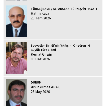
TÜRKEŞNAME / ALPARSLAN TÜRKEŞ’İN HAYATI
Halim Kaya
20 Tem 2026
Sovyetler Birliği'nin Yıkılışını Öngören İki
Büyük Türk Lideri
Kemal Girgin
08 Haz 2026
DURUM
Yusuf Yılmaz ARAÇ
26 May 2026