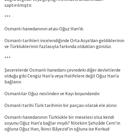
saptırılmıştır.
***
Osmanlı hanedanının atası Oğuz Han’dı.
Osmanlı tarihleri incelendiğinde Orta Asya’dan geldiklerinin
ve Türklüklerinin fazlasıyla farkında oldukları görülür.
***
Şecerelerde Osmanlı hanedanı çevredeki diğer devletlerde
olduğu gibi Cengiz Han’a veya Halifelere değil Oğuz Han’a
bağlanır.
Osmanlılar Oğuz neslinden ve Kayı boyundandır.
Osmanlı tarihi Türk tarihinin bir parçası olarak ele alınır.
Osmanlı hanedanının Türklükle bir meselesi olsa kendi
soyunu Oğuz Han’a bağlar mıydı? Nitekim Şehzâde Cem’in
oğluna Oğuz Han, İkinci Bâyezid’in oğluna ise Korkud