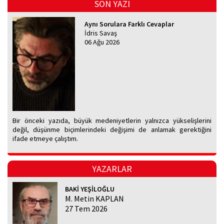
SON YAZI
Aynı Sorulara Farklı Cevaplar
İdris Savaş
06 Ağu 2026
Bir önceki yazıda, büyük medeniyetlerin yalnızca yükselişlerini
değil, düşünme biçimlerindeki değişimi de anlamak gerektiğini
ifade etmeye çalıştım.
YAZARLAR
BAKİ YEŞİLOĞLU
M. Metin KAPLAN
27 Tem 2026