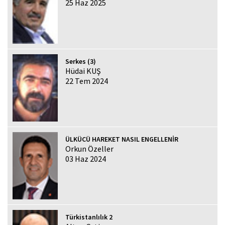
25 Haz 2025
Serkes (3)
Hüdai KUŞ
22 Tem 2024
ÜLKÜCÜ HAREKET NASIL ENGELLENİR
Orkun Özeller
03 Haz 2024
Türkistanlılık 2