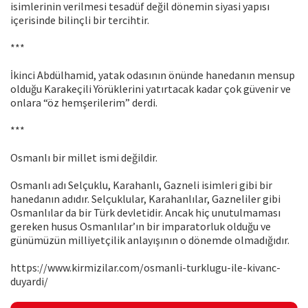
isimlerinin verilmesi tesadüf değil dönemin siyasi yapısı
içerisinde bilinçli bir tercihtir.
***
İkinci Abdülhamid, yatak odasının önünde hanedanın mensup
olduğu Karakeçili Yörüklerini yatırtacak kadar çok güvenir ve
onlara “öz hemşerilerim” derdi.
***
Osmanlı bir millet ismi değildir.
Osmanlı adı Selçuklu, Karahanlı, Gazneli isimleri gibi bir
hanedanın adıdır. Selçuklular, Karahanlılar, Gazneliler gibi
Osmanlılar da bir Türk devletidir. Ancak hiç unutulmaması
gereken husus Osmanlılar’ın bir imparatorluk olduğu ve
günümüzün milliyetçilik anlayışının o dönemde olmadığıdır.
https://www.kirmizilar.com/osmanli-turklugu-ile-kivanc-
duyardi/