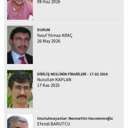
08 Haz 2026
DURUM
Yusuf Yılmaz ARAÇ
26 May 2026
DİRİLİŞ NESLİNİN FİRARÎLERİ - 17.02.2010
Nurullah KAPLAN
17 Kas 2025
Unutulmayanlar: Necmettin Hacıeminoğlu
Efendi BARUTCU