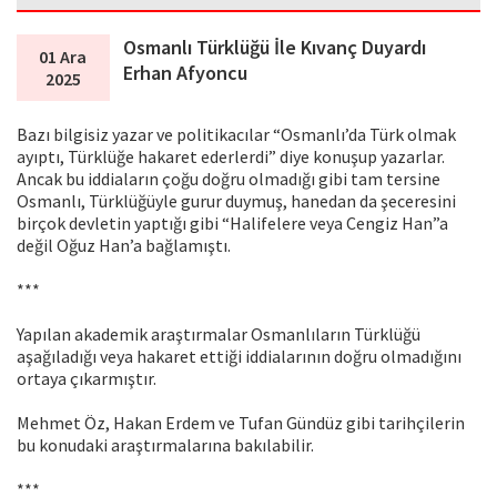
Osmanlı Türklüğü İle Kıvanç Duyardı
01 Ara
Erhan Afyoncu
2025
Bazı bilgisiz yazar ve politikacılar “Osmanlı’da Türk olmak
ayıptı, Türklüğe hakaret ederlerdi” diye konuşup yazarlar.
Ancak bu iddiaların çoğu doğru olmadığı gibi tam tersine
Osmanlı, Türklüğüyle gurur duymuş, hanedan da şeceresini
birçok devletin yaptığı gibi “Halifelere veya Cengiz Han”a
değil Oğuz Han’a bağlamıştı.
***
Yapılan akademik araştırmalar Osmanlıların Türklüğü
aşağıladığı veya hakaret ettiği iddialarının doğru olmadığını
ortaya çıkarmıştır.
Mehmet Öz, Hakan Erdem ve Tufan Gündüz gibi tarihçilerin
bu konudaki araştırmalarına bakılabilir.
***