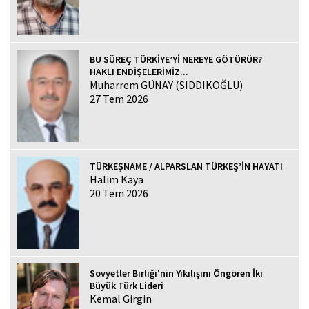
BU SÜREÇ TÜRKİYE’Yİ NEREYE GÖTÜRÜR?
HAKLI ENDİŞELERİMİZ...
Muharrem GÜNAY (SIDDIKOĞLU)
27 Tem 2026
TÜRKEŞNAME / ALPARSLAN TÜRKEŞ’İN HAYATI
Halim Kaya
20 Tem 2026
Sovyetler Birliği'nin Yıkılışını Öngören İki
Büyük Türk Lideri
Kemal Girgin