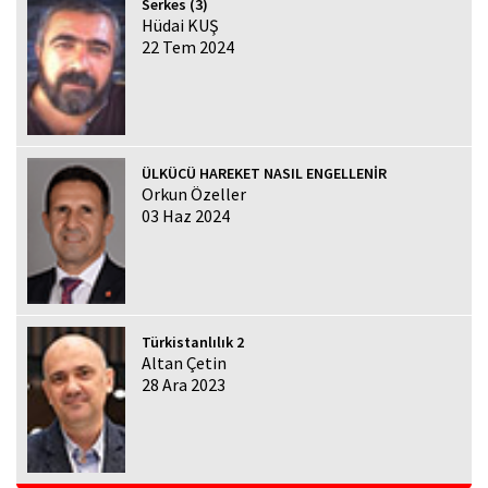
Serkes (3)
Hüdai KUŞ
22 Tem 2024
ÜLKÜCÜ HAREKET NASIL ENGELLENİR
Orkun Özeller
03 Haz 2024
Türkistanlılık 2
Altan Çetin
28 Ara 2023