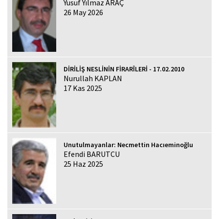
Yusuf Yılmaz ARAÇ
26 May 2026
DİRİLİŞ NESLİNİN FİRARÎLERİ - 17.02.2010
Nurullah KAPLAN
17 Kas 2025
Unutulmayanlar: Necmettin Hacıeminoğlu
Efendi BARUTCU
25 Haz 2025