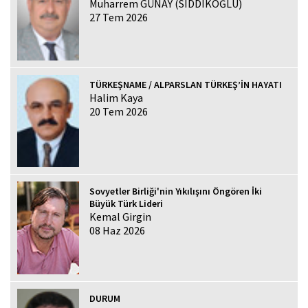
Muharrem GÜNAY (SIDDIKOĞLU)
27 Tem 2026
TÜRKEŞNAME / ALPARSLAN TÜRKEŞ’İN HAYATI
Halim Kaya
20 Tem 2026
Sovyetler Birliği'nin Yıkılışını Öngören İki
Büyük Türk Lideri
Kemal Girgin
08 Haz 2026
DURUM