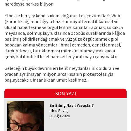
neredeyse herkes biliyor.
Elbette her şey kendi zıddını doğurur. Tek çözüm Dark Web
(karanlık ağ) mantığıyla hazırlanmış alternatif küresel ve
ulusal haberleşme ve örgütlenme kanalları açmak; sokakta
meydanda, dolmuş kuyruklarında otobüs duraklarında kâğıda
basılmış bildiriler dağıtmak ve yüz yüze örgütlenmek gibi
babadan kalma yöntemleri ihmal etmeden, denetlenmesi,
durdurulması, tutuklanması mümkün olamayacak kadar
geniş katılımlı kitlesel hareketler yaratmaya çalışmaktır.
Geleceğin büyük devrimleri kent meydanlarını dolduran ve
oradan ayrılmayan milyonlarca insanın protestolarıyla
başlayacaktır. İnsanlıktan umut kesilmez.
SON YAZI
Bir Bilinç Nasıl Yavaşlar?
İdris Savaş
03 Ağu 2026