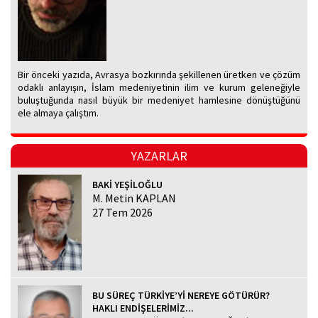
Bir önceki yazıda, Avrasya bozkırında şekillenen üretken ve çözüm
odaklı anlayışın, İslam medeniyetinin ilim ve kurum geleneğiyle
buluştuğunda nasıl büyük bir medeniyet hamlesine dönüştüğünü
ele almaya çalıştım.
YAZARLAR
BAKİ YEŞİLOĞLU
M. Metin KAPLAN
27 Tem 2026
BU SÜREÇ TÜRKİYE’Yİ NEREYE GÖTÜRÜR?
HAKLI ENDİŞELERİMİZ...