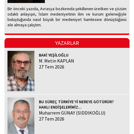
Bir önceki yazıda, Avrasya bozkırında şekillenen üretken ve çözüm
odaklı anlayışın, İslam medeniyetinin ilim ve kurum geleneğiyle
buluştuğunda nasıl büyük bir medeniyet hamlesine dönüştüğünü
ele almaya çalıştım.
YAZARLAR
BAKİ YEŞİLOĞLU
M. Metin KAPLAN
27 Tem 2026
BU SÜREÇ TÜRKİYE’Yİ NEREYE GÖTÜRÜR?
HAKLI ENDİŞELERİMİZ...
Muharrem GÜNAY (SIDDIKOĞLU)
27 Tem 2026