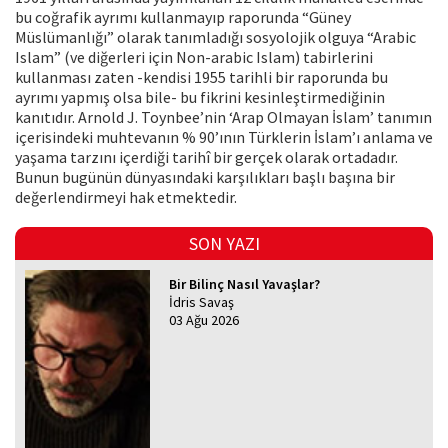
bu coğrafik ayrımı kullanmayıp raporunda “Güney
Müslümanlığı” olarak tanımladığı sosyolojik olguya “Arabic
Islam” (ve diğerleri için Non-arabic Islam) tabirlerini
kullanması zaten -kendisi 1955 tarihli bir raporunda bu
ayrımı yapmış olsa bile- bu fikrini kesinleştirmediğinin
kanıtıdır. Arnold J. Toynbee’nin ‘Arap Olmayan İslam’ tanımın
içerisindeki muhtevanın % 90’ının Türklerin İslam’ı anlama ve
yaşama tarzını içerdiği tarihî bir gerçek olarak ortadadır.
Bunun bugünün dünyasındaki karşılıkları başlı başına bir
değerlendirmeyi hak etmektedir.
SON YAZI
Bir Bilinç Nasıl Yavaşlar?
İdris Savaş
03 Ağu 2026