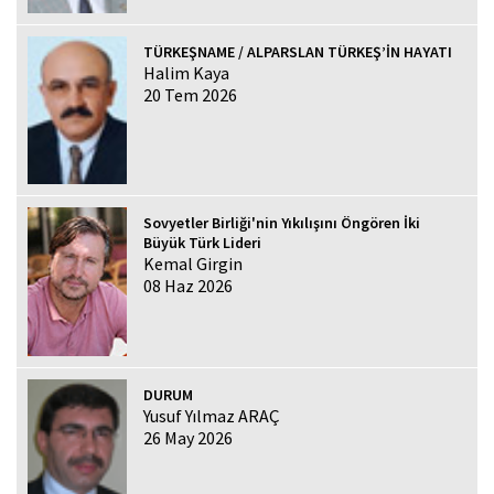
TÜRKEŞNAME / ALPARSLAN TÜRKEŞ’İN HAYATI
Halim Kaya
20 Tem 2026
Sovyetler Birliği'nin Yıkılışını Öngören İki
Büyük Türk Lideri
Kemal Girgin
08 Haz 2026
DURUM
Yusuf Yılmaz ARAÇ
26 May 2026