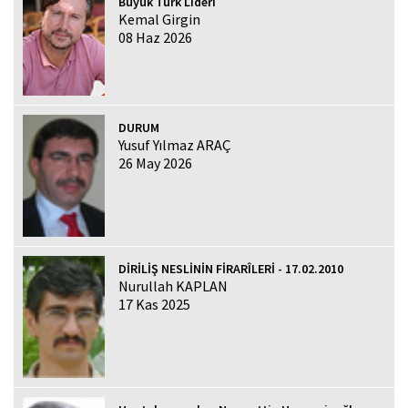
Büyük Türk Lideri
Kemal Girgin
08 Haz 2026
DURUM
Yusuf Yılmaz ARAÇ
26 May 2026
DİRİLİŞ NESLİNİN FİRARÎLERİ - 17.02.2010
Nurullah KAPLAN
17 Kas 2025