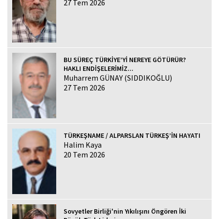
27 Tem 2026
BU SÜREÇ TÜRKİYE’Yİ NEREYE GÖTÜRÜR?
HAKLI ENDİŞELERİMİZ...
Muharrem GÜNAY (SIDDIKOĞLU)
27 Tem 2026
TÜRKEŞNAME / ALPARSLAN TÜRKEŞ’İN HAYATI
Halim Kaya
20 Tem 2026
Sovyetler Birliği'nin Yıkılışını Öngören İki