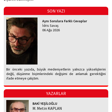
SON YAZI
Aynı Sorulara Farklı Cevaplar
İdris Savaş
06 Ağu 2026
Bir önceki yazıda, büyük medeniyetlerin yalnızca yükselişlerini
değil, düşünme biçimlerindeki değişimi de anlamak gerektiğini
ifade etmeye çalıştım.
YAZARLAR
BAKİ YEŞİLOĞLU
M. Metin KAPLAN