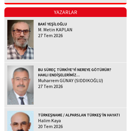
YAZARLAR
BAKİ YEŞİLOĞLU
M. Metin KAPLAN
27 Tem 2026
BU SÜREÇ TÜRKİYE’Yİ NEREYE GÖTÜRÜR?
HAKLI ENDİŞELERİMİZ...
Muharrem GÜNAY (SIDDIKOĞLU)
27 Tem 2026
TÜRKEŞNAME / ALPARSLAN TÜRKEŞ’İN HAYATI
Halim Kaya
20 Tem 2026