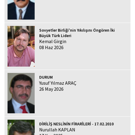
Sovyetler Birliği'nin Yıkılışını Öngören İki
Büyük Türk Lideri
Kemal Girgin
08 Haz 2026
DURUM
Yusuf Yılmaz ARAÇ
26 May 2026
DİRİLİŞ NESLİNİN FİRARÎLERİ - 17.02.2010
Nurullah KAPLAN