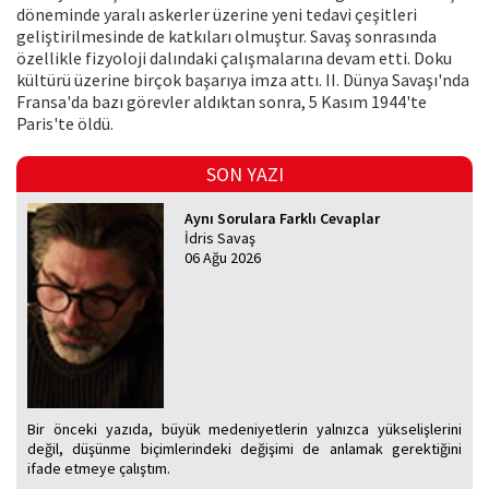
döneminde yaralı askerler üzerine yeni tedavi çeşitleri
geliştirilmesinde de katkıları olmuştur. Savaş sonrasında
özellikle fizyoloji dalındaki çalışmalarına devam etti. Doku
kültürü üzerine birçok başarıya imza attı. II. Dünya Savaşı'nda
Fransa'da bazı görevler aldıktan sonra, 5 Kasım 1944'te
Paris'te öldü.
SON YAZI
Aynı Sorulara Farklı Cevaplar
İdris Savaş
06 Ağu 2026
Bir önceki yazıda, büyük medeniyetlerin yalnızca yükselişlerini
değil, düşünme biçimlerindeki değişimi de anlamak gerektiğini
ifade etmeye çalıştım.