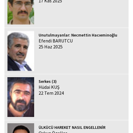
17 Kas 2025
Unutulmayanlar: Necmettin Hacıeminoğlu
Efendi BARUTCU
25 Haz 2025
Serkes (3)
Hüdai KUŞ
22 Tem 2024
ÜLKÜCÜ HAREKET NASIL ENGELLENİR
Orkun Özeller