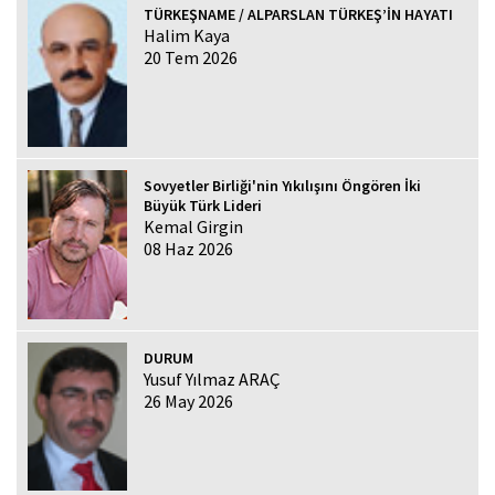
TÜRKEŞNAME / ALPARSLAN TÜRKEŞ’İN HAYATI
Halim Kaya
20 Tem 2026
Sovyetler Birliği'nin Yıkılışını Öngören İki
Büyük Türk Lideri
Kemal Girgin
08 Haz 2026
DURUM
Yusuf Yılmaz ARAÇ
26 May 2026