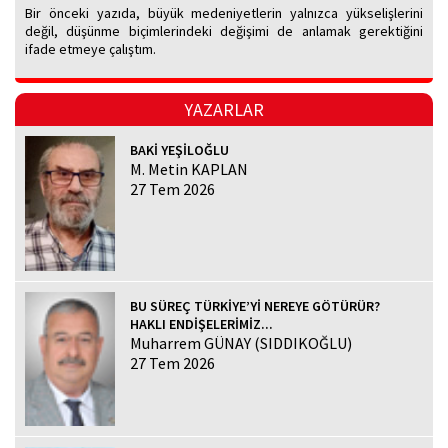
Bir önceki yazıda, büyük medeniyetlerin yalnızca yükselişlerini
değil, düşünme biçimlerindeki değişimi de anlamak gerektiğini
ifade etmeye çalıştım.
YAZARLAR
BAKİ YEŞİLOĞLU
M. Metin KAPLAN
27 Tem 2026
BU SÜREÇ TÜRKİYE’Yİ NEREYE GÖTÜRÜR?
HAKLI ENDİŞELERİMİZ...
Muharrem GÜNAY (SIDDIKOĞLU)
27 Tem 2026