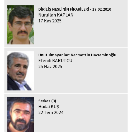
DİRİLİŞ NESLİNİN FİRARÎLERİ - 17.02.2010
Nurullah KAPLAN
17 Kas 2025
Unutulmayanlar: Necmettin Hacıeminoğlu
Efendi BARUTCU
25 Haz 2025
Serkes (3)
Hüdai KUŞ
22 Tem 2024