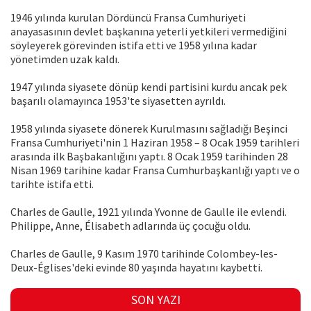
1946 yılında kurulan Dördüncü Fransa Cumhuriyeti
anayasasının devlet başkanına yeterli yetkileri vermediğini
söyleyerek görevinden istifa etti ve 1958 yılına kadar
yönetimden uzak kaldı.
1947 yılında siyasete dönüp kendi partisini kurdu ancak pek
başarılı olamayınca 1953'te siyasetten ayrıldı.
1958 yılında siyasete dönerek Kurulmasını sağladığı Beşinci
Fransa Cumhuriyeti'nin 1 Haziran 1958 – 8 Ocak 1959 tarihleri
arasında ilk Başbakanlığını yaptı. 8 Ocak 1959 tarihinden 28
Nisan 1969 tarihine kadar Fransa Cumhurbaşkanlığı yaptı ve o
tarihte istifa etti.
Charles de Gaulle, 1921 yılında Yvonne de Gaulle ile evlendi.
Philippe, Anne, Élisabeth adlarında üç çocuğu oldu.
Charles de Gaulle, 9 Kasım 1970 tarihinde Colombey-les-
Deux-Églises'deki evinde 80 yaşında hayatını kaybetti.
SON YAZI