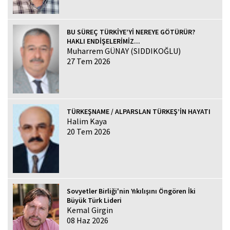
BU SÜREÇ TÜRKİYE’Yİ NEREYE GÖTÜRÜR?
HAKLI ENDİŞELERİMİZ...
Muharrem GÜNAY (SIDDIKOĞLU)
27 Tem 2026
TÜRKEŞNAME / ALPARSLAN TÜRKEŞ’İN HAYATI
Halim Kaya
20 Tem 2026
Sovyetler Birliği'nin Yıkılışını Öngören İki
Büyük Türk Lideri
Kemal Girgin
08 Haz 2026