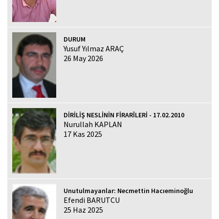
DURUM
Yusuf Yılmaz ARAÇ
26 May 2026
DİRİLİŞ NESLİNİN FİRARÎLERİ - 17.02.2010
Nurullah KAPLAN
17 Kas 2025
Unutulmayanlar: Necmettin Hacıeminoğlu
Efendi BARUTCU
25 Haz 2025