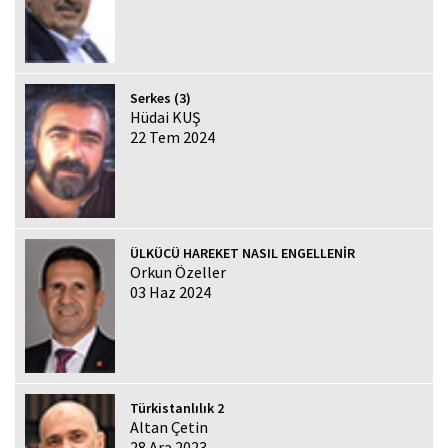
Serkes (3)
Hüdai KUŞ
22 Tem 2024
ÜLKÜCÜ HAREKET NASIL ENGELLENİR
Orkun Özeller
03 Haz 2024
Türkistanlılık 2
Altan Çetin
28 Ara 2023