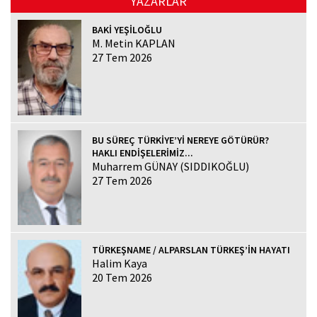
YAZARLAR
BAKİ YEŞİLOĞLU
M. Metin KAPLAN
27 Tem 2026
BU SÜREÇ TÜRKİYE’Yİ NEREYE GÖTÜRÜR?
HAKLI ENDİŞELERİMİZ...
Muharrem GÜNAY (SIDDIKOĞLU)
27 Tem 2026
TÜRKEŞNAME / ALPARSLAN TÜRKEŞ’İN HAYATI
Halim Kaya
20 Tem 2026