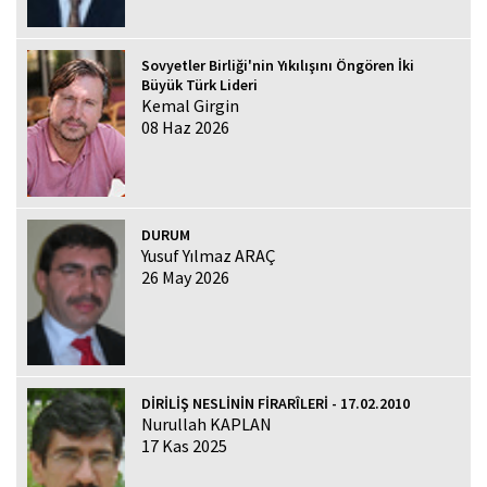
Sovyetler Birliği'nin Yıkılışını Öngören İki
Büyük Türk Lideri
Kemal Girgin
08 Haz 2026
DURUM
Yusuf Yılmaz ARAÇ
26 May 2026
DİRİLİŞ NESLİNİN FİRARÎLERİ - 17.02.2010
Nurullah KAPLAN
17 Kas 2025