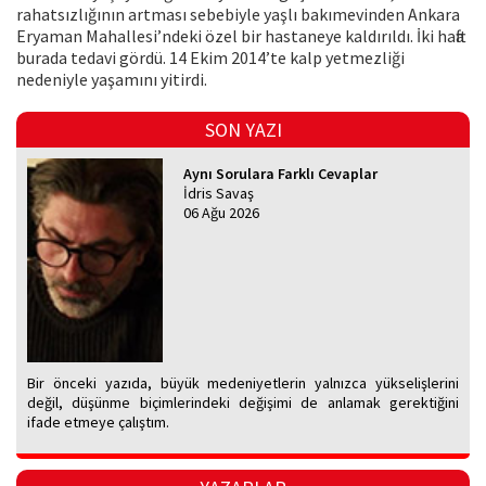
rahatsızlığının artması sebebiyle yaşlı bakımevinden Ankara
Eryaman Mahallesi’ndeki özel bir hastaneye kaldırıldı. İki hafta
burada tedavi gördü. 14 Ekim 2014’te kalp yetmezliği
nedeniyle yaşamını yitirdi.
SON YAZI
Aynı Sorulara Farklı Cevaplar
İdris Savaş
06 Ağu 2026
Bir önceki yazıda, büyük medeniyetlerin yalnızca yükselişlerini
değil, düşünme biçimlerindeki değişimi de anlamak gerektiğini
ifade etmeye çalıştım.