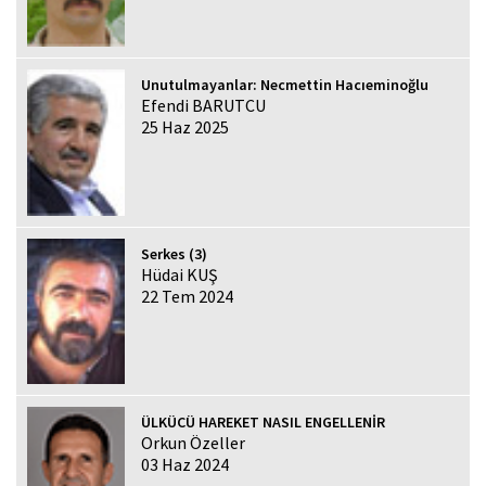
Unutulmayanlar: Necmettin Hacıeminoğlu
Efendi BARUTCU
25 Haz 2025
Serkes (3)
Hüdai KUŞ
22 Tem 2024
ÜLKÜCÜ HAREKET NASIL ENGELLENİR
Orkun Özeller
03 Haz 2024