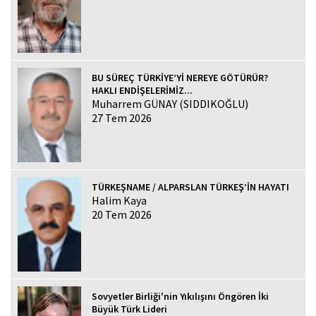
BU SÜREÇ TÜRKİYE’Yİ NEREYE GÖTÜRÜR?
HAKLI ENDİŞELERİMİZ...
Muharrem GÜNAY (SIDDIKOĞLU)
27 Tem 2026
TÜRKEŞNAME / ALPARSLAN TÜRKEŞ’İN HAYATI
Halim Kaya
20 Tem 2026
Sovyetler Birliği'nin Yıkılışını Öngören İki
Büyük Türk Lideri