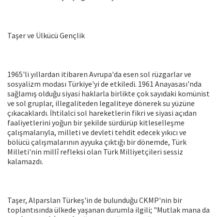
Taşer ve Ülkücü Gençlik
1965'li yıllardan itibaren Avrupa'da esen sol rüzgarlar ve
sosyalizm modası Türkiye'yi de etkiledi. 1961 Anayasası'nda
sağlamış olduğu siyasi haklarla birlikte çok sayıdaki komünist
ve sol gruplar, illegaliteden legaliteye dönerek su yüzüne
çıkacaklardı. İhtilalci sol hareketlerin fikri ve siyasi açıdan
faaliyetlerini yoğun bir şekilde sürdürüp kitleselleşme
çalışmalarıyla, milleti ve devleti tehdit edecek yıkıcı ve
bölücü çalışmalarının ayyuka çıktığı bir dönemde, Türk
Milleti'nin millî refleksi olan Türk Milliyetçileri sessiz
kalamazdı.
Taşer, Alparslan Türkeş'in de bulunduğu CKMP'nin bir
toplantısında ülkede yaşanan durumla ilgili; "Mutlak mana da