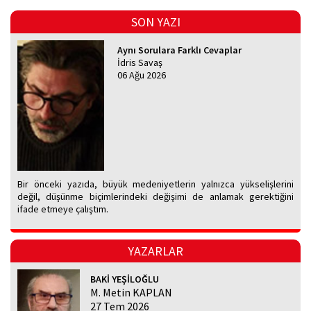
SON YAZI
Aynı Sorulara Farklı Cevaplar
İdris Savaş
06 Ağu 2026
Bir önceki yazıda, büyük medeniyetlerin yalnızca yükselişlerini
değil, düşünme biçimlerindeki değişimi de anlamak gerektiğini
ifade etmeye çalıştım.
YAZARLAR
BAKİ YEŞİLOĞLU
M. Metin KAPLAN
27 Tem 2026