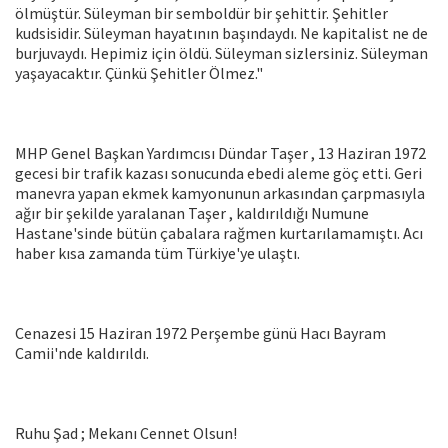
ölmüştür. Süleyman bir semboldür bir şehittir. Şehitler
kudsisidir. Süleyman hayatının başındaydı. Ne kapitalist ne de
burjuvaydı. Hepimiz için öldü. Süleyman sizlersiniz. Süleyman
yaşayacaktır. Çünkü Şehitler Ölmez."
MHP Genel Başkan Yardımcısı Dündar Taşer , 13 Haziran 1972
gecesi bir trafik kazası sonucunda ebedi aleme göç etti. Geri
manevra yapan ekmek kamyonunun arkasından çarpmasıyla
ağır bir şekilde yaralanan Taşer , kaldırıldığı Numune
Hastane'sinde bütün çabalara rağmen kurtarılamamıştı. Acı
haber kısa zamanda tüm Türkiye'ye ulaştı.
Cenazesi 15 Haziran 1972 Perşembe günü Hacı Bayram
Camii'nde kaldırıldı.
Ruhu Şad ; Mekanı Cennet Olsun!