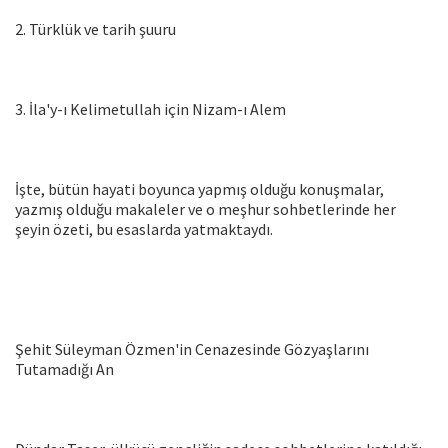
2. Türklük ve tarih şuuru
3. İla'y-ı Kelimetullah için Nizam-ı Alem
İşte, bütün hayati boyunca yapmış olduğu konuşmalar,
yazmış olduğu makaleler ve o meşhur sohbetlerinde her
şeyin özeti, bu esaslarda yatmaktaydı.
Şehit Süleyman Özmen'in Cenazesinde Gözyaşlarını
Tutamadığı An