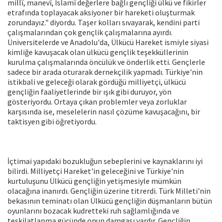
millî, manevî, İslamî değerlere bağlı gençliği ülkü ve fikirler
etrafında toplayacak aksiyoner bir hareketi oluşturmak
zorundayız." diyordu. Taşer kolları sıvayarak, kendini parti
çalışmalarından çok gençlik çalışmalarına ayırdı.
Üniversitelerde ve Anadolu'da, Ülkücü Hareket ismiyle siyasi
kimliğe kavuşacak olan ülkücü gençlik teşekküllerinin
kurulma çalışmalarında öncülük ve önderlik etti. Gençlerle
sadece bir arada oturarak dernekçilik yapmadı. Türkiye'nin
istikbali ve geleceği olarak gördüğü milliyetçi, ülkücü
gençliğin faaliyetlerinde bir ışık gibi duruyor, yön
gösteriyordu. Ortaya çıkan problemler veya zorluklar
karşısında ise, meselelerin nasıl çözüme kavuşacağını, bir
taktisyen gibi öğretiyordu.
İçtimai yapıdaki bozukluğun sebeplerini ve kaynaklarını iyi
bilirdi. Milliyetçi Hareket'in geleceğini ve Türkiye'nin
kurtuluşunu Ülkücü gençliğin yetişmesiyle mümkün
olacağına inanırdı. Gençliğin üzerine titrerdi. Türk Milleti'nin
bekasının teminatı olan Ülkücü gençliğin düşmanların bütün
oyunlarını bozacak kudretteki ruh sağlamlığında ve
teşkilatlanma gücünde onun damgası vardır. Gençliğin