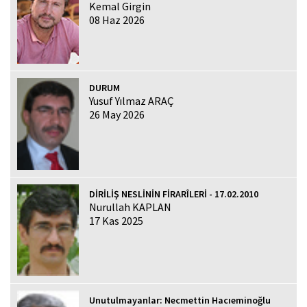
Kemal Girgin
08 Haz 2026
DURUM
Yusuf Yılmaz ARAÇ
26 May 2026
DİRİLİŞ NESLİNİN FİRARÎLERİ - 17.02.2010
Nurullah KAPLAN
17 Kas 2025
Unutulmayanlar: Necmettin Hacıeminoğlu