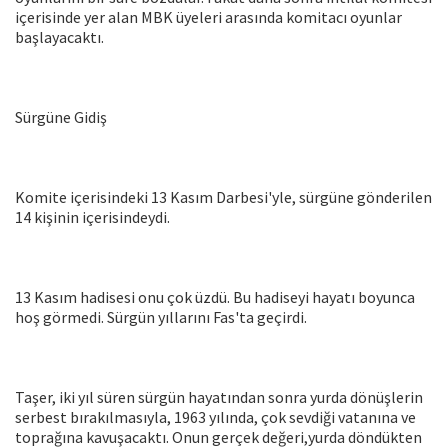
içerisinde yer alan MBK üyeleri arasında komitacı oyunlar
başlayacaktı.
Sürgüne Gidiş
Komite içerisindeki 13 Kasım Darbesi'yle, sürgüne gönderilen
14 kişinin içerisindeydi.
13 Kasım hadisesi onu çok üzdü. Bu hadiseyi hayatı boyunca
hoş görmedi. Sürgün yıllarını Fas'ta geçirdi.
Taşer, iki yıl süren sürgün hayatından sonra yurda dönüşlerin
serbest bırakılmasıyla, 1963 yılında, çok sevdiği vatanına ve
toprağına kavuşacaktı. Onun gerçek değeri,yurda döndükten