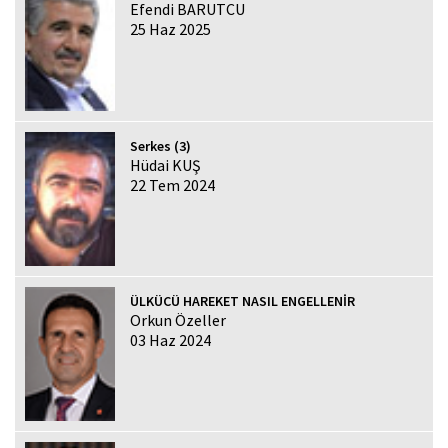
Efendi BARUTCU
25 Haz 2025
Serkes (3)
Hüdai KUŞ
22 Tem 2024
ÜLKÜCÜ HAREKET NASIL ENGELLENİR
Orkun Özeller
03 Haz 2024