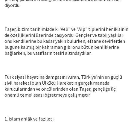
diyordu.
Taşer, bizim tarihimizde ki 'Veli" ve "Alp" tiplerini her ikisinin
de özelliklerini üzerinde taşıyordu. Gençler ve tabii yaşlılar
onu kendilerine bu kadar yakın bulurken, efsane devirlerden
bugüne kalmış bir kahraman gibi onu bütün benliklerine
bağlarken, bu vasıfların tesiri altındaydılar.
Türk siyasi hayatına damgasını vuran, Türkiye'nin en güçlü
sivil hareketi olan Ülkücü Hareketin gerçek manada
kurucularından ve öncülerinden olan Taşer, gençliğe üç
önemli temel esası öğretmeye çalışmıştır.
1. İslam ahlâk ve fazileti