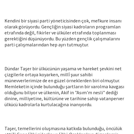
Kendini bir siyasi parti yöneticisinden çok, mefkure insanı
olarak görüyordu. Gençliğin siyasi kadroların programlan
etrafında değil, fikirler ve ülküler etrafında toplanması
gerektiğini düşünüyordu. Bu yüzden gençlik çalışmalarını
parti çalışmalarından hep ayrı tutmuştur.
Dündar Taşer bir ülkücünün yaşama ve hareket şevkini net
çizgilerle ortaya koyarken, millî şuur sahibi
münevverlerimize de en güzel örneklerden biri olmuştur.
Memleketin içinde bulunduğu şartların bir varolma kavgası
olduğunu biliyor ve ülkenin, Akif in "Asım'm nesli" dediği
dinine, milliyetine, kültürüne ve tarihine sahip vatanperver
ülkücü kadrolarla kurtulacağına inanıyordu.
Taşer, temellerini oluşmasına katkıda bulunduğu, öncülük