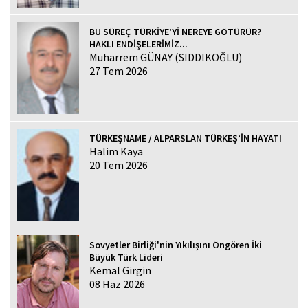
BU SÜREÇ TÜRKİYE’Yİ NEREYE GÖTÜRÜR?
HAKLI ENDİŞELERİMİZ...
Muharrem GÜNAY (SIDDIKOĞLU)
27 Tem 2026
TÜRKEŞNAME / ALPARSLAN TÜRKEŞ’İN HAYATI
Halim Kaya
20 Tem 2026
Sovyetler Birliği'nin Yıkılışını Öngören İki
Büyük Türk Lideri
Kemal Girgin
08 Haz 2026