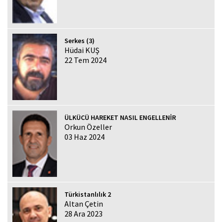
Serkes (3)
Hüdai KUŞ
22 Tem 2024
ÜLKÜCÜ HAREKET NASIL ENGELLENİR
Orkun Özeller
03 Haz 2024
Türkistanlılık 2
Altan Çetin
28 Ara 2023