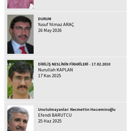
DURUM
Yusuf Yılmaz ARAÇ
26 May 2026
DİRİLİŞ NESLİNİN FİRARÎLERİ - 17.02.2010
Nurullah KAPLAN
17 Kas 2025
Unutulmayanlar: Necmettin Hacıeminoğlu
Efendi BARUTCU
25 Haz 2025