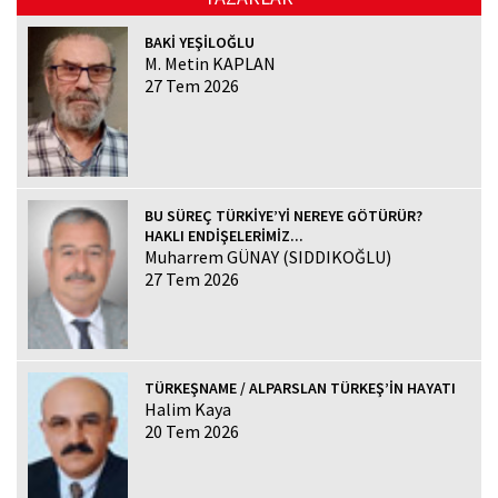
BAKİ YEŞİLOĞLU
M. Metin KAPLAN
27 Tem 2026
BU SÜREÇ TÜRKİYE’Yİ NEREYE GÖTÜRÜR?
HAKLI ENDİŞELERİMİZ...
Muharrem GÜNAY (SIDDIKOĞLU)
27 Tem 2026
TÜRKEŞNAME / ALPARSLAN TÜRKEŞ’İN HAYATI
Halim Kaya
20 Tem 2026