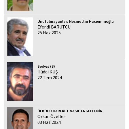
Unutulmayanlar: Necmettin Hacıeminoğlu
Efendi BARUTCU
25 Haz 2025
Serkes (3)
Hüdai KUŞ
22 Tem 2024
ÜLKÜCÜ HAREKET NASIL ENGELLENİR
Orkun Özeller
03 Haz 2024