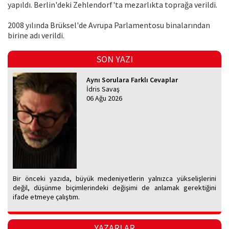
yapıldı. Berlin'deki Zehlendorf'ta mezarlıkta toprağa verildi.
2008 yılında Brüksel'de Avrupa Parlamentosu binalarından
birine adı verildi.
SON YAZI
Aynı Sorulara Farklı Cevaplar
İdris Savaş
06 Ağu 2026
Bir önceki yazıda, büyük medeniyetlerin yalnızca yükselişlerini
değil, düşünme biçimlerindeki değişimi de anlamak gerektiğini
ifade etmeye çalıştım.
YAZARLAR