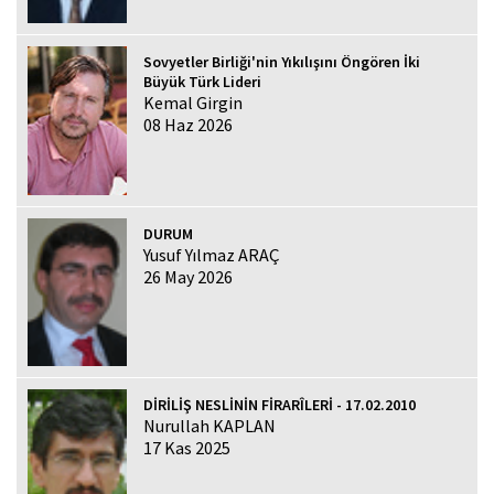
Sovyetler Birliği'nin Yıkılışını Öngören İki
Büyük Türk Lideri
Kemal Girgin
08 Haz 2026
DURUM
Yusuf Yılmaz ARAÇ
26 May 2026
DİRİLİŞ NESLİNİN FİRARÎLERİ - 17.02.2010
Nurullah KAPLAN
17 Kas 2025